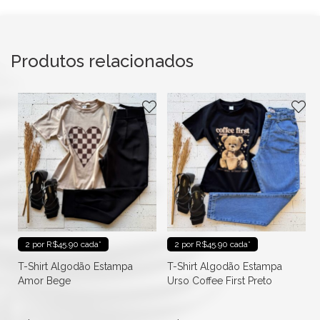
Produtos relacionados
2 por R$45.90 cada*
2 por R$45.90 cada*
T-Shirt Algodão Estampa
T-Shirt Algodão Estampa
Amor Bege
Urso Coffee First Preto