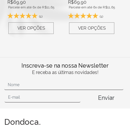
R$
69,90
R$
69,90
Parcele em até 6x de
R$
11,65
Parcele em até 6x de
R$
11,65
(1)
(1)
VER OPÇÕES
VER OPÇÕES
Inscreva-se na nossa Newsletter
E receba as últimas novidades!
Enviar
Dondoca.