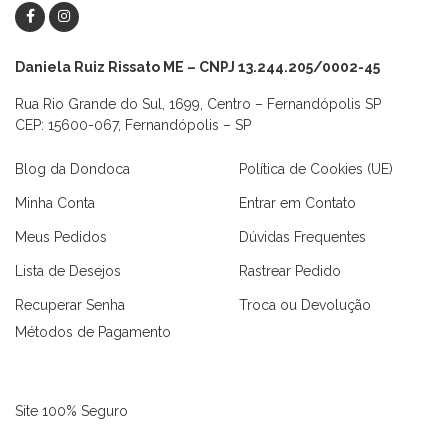
Daniela Ruiz Rissato ME – CNPJ 13.244.205/0002-45
Rua Rio Grande do Sul, 1699, Centro – Fernandópolis SP
CEP: 15600-067, Fernandópolis – SP
Blog da Dondoca
Política de Cookies (UE)
Minha Conta
Entrar em Contato
Meus Pedidos
Dúvidas Frequentes
Lista de Desejos
Rastrear Pedido
Recuperar Senha
Troca ou Devolução
Métodos de Pagamento
Site 100% Seguro