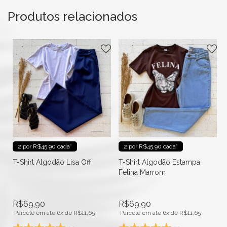
Produtos relacionados
2 por R$45.90 cada*
2 por R$45.90 cada*
T-Shirt Algodão Lisa Off
T-Shirt Algodão Estampa
Felina Marrom
R$
69,90
R$
69,90
Parcele em até 6x de
R$
11,65
Parcele em até 6x de
R$
11,65