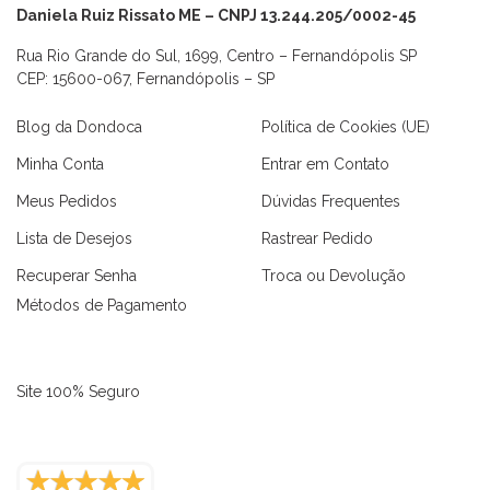
Daniela Ruiz Rissato ME – CNPJ 13.244.205/0002-45
Rua Rio Grande do Sul, 1699, Centro – Fernandópolis SP
CEP: 15600-067, Fernandópolis – SP
Blog da Dondoca
Política de Cookies (UE)
Minha Conta
Entrar em Contato
Meus Pedidos
Dúvidas Frequentes
Lista de Desejos
Rastrear Pedido
Recuperar Senha
Troca ou Devolução
Métodos de Pagamento
Site 100% Seguro