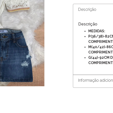
Descrição
Descrição
MEDIDAS:
P(36/38)-82C
COMPRIMEN
M(40/42)-86
COMPRIMEN
G(44)-92CM D
COMPRIMEN
Informação adicion