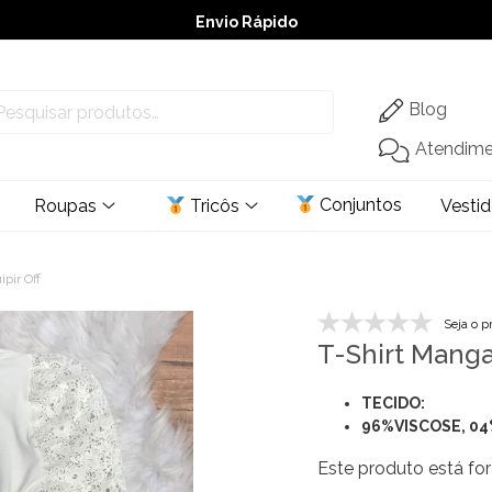
Envio Rápido
➚ Ofertas
– Até 60% OFF
Blog
Atendim
Conjuntos
Roupas
Tricôs
Vesti
pir Off
Seja o p
T-Shirt Manga
TECIDO:
96%VISCOSE, 0
Este produto está for