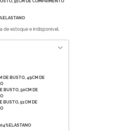
BUSTO, 51CM DE COMPRIMENTO
4%ELASTANO
a de estoque e indisponível.
M DE BUSTO, 49CM DE
TO
E BUSTO, 50CM DE
TO
E BUSTO, 51CM DE
TO
 04%ELASTANO