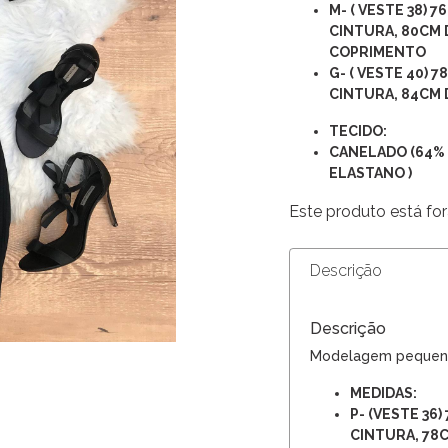
M- ( VESTE 38) 
CINTURA, 80CM 
COPRIMENTO
G- ( VESTE 40) 
CINTURA, 84CM 
TECIDO:
CANELADO (64% 
ELASTANO )
Este produto está for
Descrição
Descrição
Modelagem pequen
MEDIDAS:
P- (VESTE 36
CINTURA, 78C