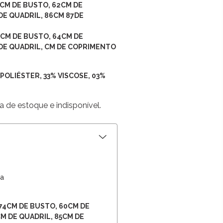
76CM DE BUSTO, 62CM DE
DE QUADRIL, 86CM 87DE
78CM DE BUSTO, 64CM DE
DE QUADRIL, CM DE COPRIMENTO
POLIÉSTER, 33% VISCOSE, 03%
a de estoque e indisponível.
a
) 74CM DE BUSTO, 60CM DE
M DE QUADRIL, 85CM DE