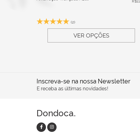
R$
1
(2)
VER OPÇÕES
Inscreva-se na nossa Newsletter
E receba as últimas novidades!
Dondoca.