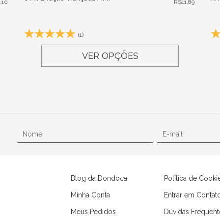
1,10
R$
11,89
(1)
VER OPÇÕES
Blog da Dondoca
Política de Cooki
Minha Conta
Entrar em Contat
Meus Pedidos
Dúvidas Frequent