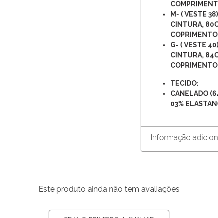
COMPRIMEN
M- ( VESTE 3
CINTURA, 80
COPRIMENTO
G- ( VESTE 4
CINTURA, 84C
COPRIMENTO
TECIDO:
CANELADO (64
03% ELASTANO
Informação adicion
Este produto ainda não tem avaliações