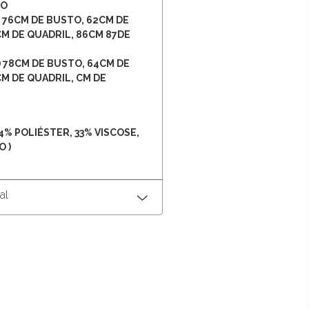
TO
8) 76CM DE BUSTO, 62CM DE
CM DE QUADRIL, 86CM 87DE
0) 78CM DE BUSTO, 64CM DE
M DE QUADRIL, CM DE
% POLIÉSTER, 33% VISCOSE,
 )
al