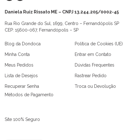
Daniela Ruiz Rissato ME – CNPJ 13.244.205/0002-45
Rua Rio Grande do Sul, 1699, Centro – Fernandópolis SP
CEP: 15600-067, Fernandópolis – SP
Blog da Dondoca
Política de Cookies (UE)
Minha Conta
Entrar em Contato
Meus Pedidos
Dúvidas Frequentes
Lista de Desejos
Rastrear Pedido
Recuperar Senha
Troca ou Devolução
Métodos de Pagamento
Site 100% Seguro