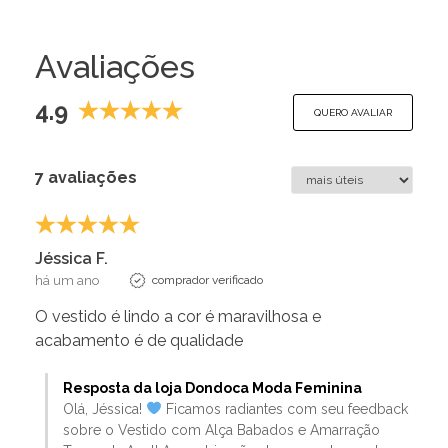
Avaliações
4.9
QUERO AVALIAR
7 avaliações
Jéssica F.
há um ano
comprador verificado
O vestido é lindo a cor é maravilhosa e
acabamento é de qualidade
Resposta da loja Dondoca Moda Feminina
Olá, Jéssica!
Ficamos radiantes com seu feedback
sobre o Vestido com Alça Babados e Amarração