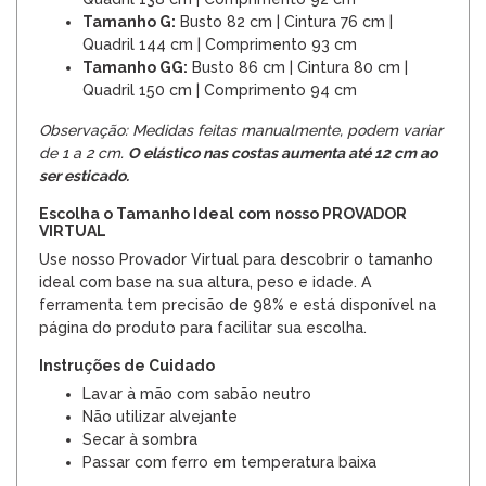
Tamanho G:
Busto 82 cm | Cintura 76 cm |
Quadril 144 cm | Comprimento 93 cm
Tamanho GG:
Busto 86 cm | Cintura 80 cm |
Quadril 150 cm | Comprimento 94 cm
Observação: Medidas feitas manualmente, podem variar
de 1 a 2 cm.
O elástico nas costas aumenta até 12 cm ao
ser esticado.
Escolha o Tamanho Ideal com nosso PROVADOR
VIRTUAL
Use nosso Provador Virtual para descobrir o tamanho
ideal com base na sua altura, peso e idade. A
ferramenta tem precisão de 98% e está disponível na
página do produto para facilitar sua escolha.
Instruções de Cuidado
Lavar à mão com sabão neutro
Não utilizar alvejante
Secar à sombra
Passar com ferro em temperatura baixa