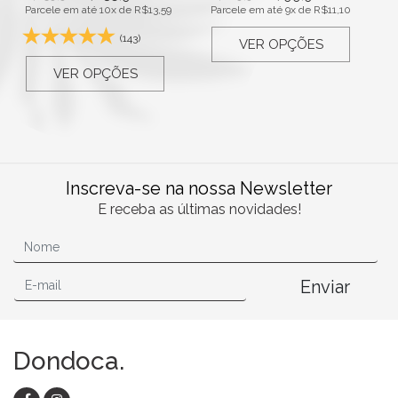
Parcele em até 10x de
R$
13,59
Parcele em até 9x de
R$
11,10
(143)
VER OPÇÕES
VER OPÇÕES
Inscreva-se na nossa Newsletter
E receba as últimas novidades!
Enviar
Dondoca.