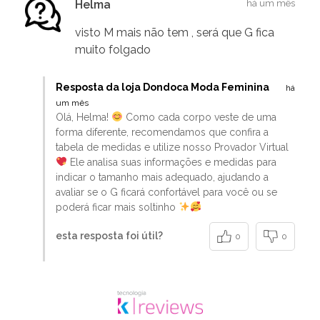
Helma
há um mês
visto M mais não tem , será que G fica
muito folgado
Resposta da loja Dondoca Moda Feminina
há
um mês
Olá, Helma!
Como cada corpo veste de uma
forma diferente, recomendamos que confira a
tabela de medidas e utilize nosso Provador Virtual
Ele analisa suas informações e medidas para
indicar o tamanho mais adequado, ajudando a
avaliar se o G ficará confortável para você ou se
poderá ficar mais soltinho
esta resposta foi útil?
0
0