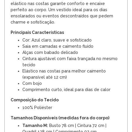
elástico nas costas garante conforto e encaixe
perfeito ao corpo. Um vestido ideal para os dias
ensolarados ou eventos descontraídos que pedem
charme e sofisticação.
Principais Características
Cor: Azul claro, suave e sofisticado
Saia em camadas e caimento fluido
Alças com babado delicado
Cintura ajustável com faixa trançada no mesmo
tecido
Elástico nas costas para melhor caimento
(expansível até 12 cm)
Com bojo
Comprimento curto, ideal para dias de calor
Composição do Tecido
100% Poliéster
Tamanhos Disponíveis (medidas fora do corpo)
Tamanho M:
Busto 78 cm | Cintura 72 cm |
Quadril 138 cm | Comprimento 92 cm