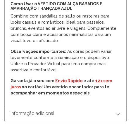
Como Usar o VESTIDO COM ALÇA BABADOS E
AMARRAÇÃO TRANÇADA AZUL
Combine com sandálias de salto ou rasteiras para
looks casuais e românticos. Ideal para passeios,
brunchs, eventos ao ar livre e viagens. Complemente
com bolsa clara e acessórios minimalistas para um
visual leve e sofisticado.
Observações importantes:
As cores podem variar
levemente conforme a iluminação e o dispositivo.
Utilize o Provador Virtual para uma compra mais
assertiva e confortável.
Garanta já o seu com
Envio Rápido
e até
12x sem
juros
no cartão! Um vestido encantador para te
acompanhar em momentos especiais!
Informação adicional