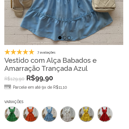
7 avaliações
Vestido com Alça Babados e
Amarração Trançada Azul
R$
99,90
R$
129,90
Parcele em até 9x de
R$
11,10
VARIAÇÕES