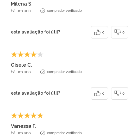
Milena S.
há um ano
comprador verificado
esta avaliação foi útil?
0
0
Gisele C.
há um ano
comprador verificado
esta avaliação foi útil?
0
0
Vanessa F.
há um ano
comprador verificado