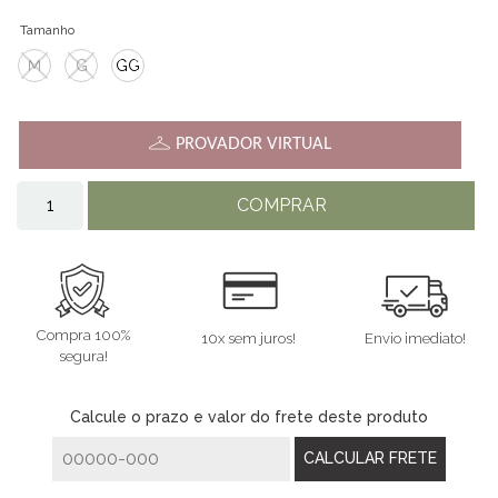
Tamanho
M
G
GG
PROVADOR VIRTUAL
COMPRAR
Compra 100%
10x sem juros!
Envio imediato!
segura!
Calcule o prazo e valor do frete deste produto