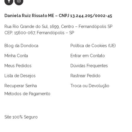
Daniela Ruiz Rissato ME – CNPJ 13.244.205/0002-45
Rua Rio Grande do Sul, 1699, Centro – Fernandópolis SP
CEP: 15600-067, Fernandópolis – SP
Blog da Dondoca
Política de Cookies (UE)
Minha Conta
Entrar em Contato
Meus Pedidos
Dúvidas Frequentes
Lista de Desejos
Rastrear Pedido
Recuperar Senha
Troca ou Devolução
Métodos de Pagamento
Site 100% Seguro