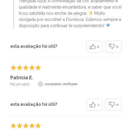
Trançada Azul! A combinação da cor, acabamento e
qualidade é realmente encantadora, e saber que você
ficou satisfeita nos enche de alegria.
Muito
obrigada por escolher a Dondoca. Estamos sempre à
disposição para continuar te surpreendendo!
esta avaliação foi útil?
0
0
Patrícia E.
há um ano
comprador verificado
esta avaliação foi útil?
1
0