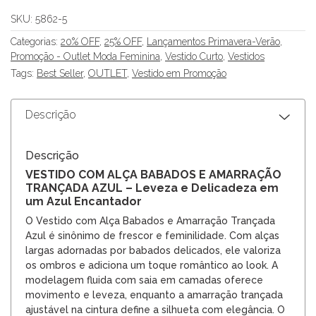
SKU:
5862-5
Categorias:
20% OFF
,
25% OFF
,
Lançamentos Primavera-Verão
,
Promoção - Outlet Moda Feminina
,
Vestido Curto
,
Vestidos
Tags:
Best Seller
,
OUTLET
,
Vestido em Promoção
Descrição
Descrição
VESTIDO COM ALÇA BABADOS E AMARRAÇÃO
TRANÇADA AZUL – Leveza e Delicadeza em
um Azul Encantador
O Vestido com Alça Babados e Amarração Trançada
Azul é sinônimo de frescor e feminilidade. Com alças
largas adornadas por babados delicados, ele valoriza
os ombros e adiciona um toque romântico ao look. A
modelagem fluida com saia em camadas oferece
movimento e leveza, enquanto a amarração trançada
ajustável na cintura define a silhueta com elegância. O