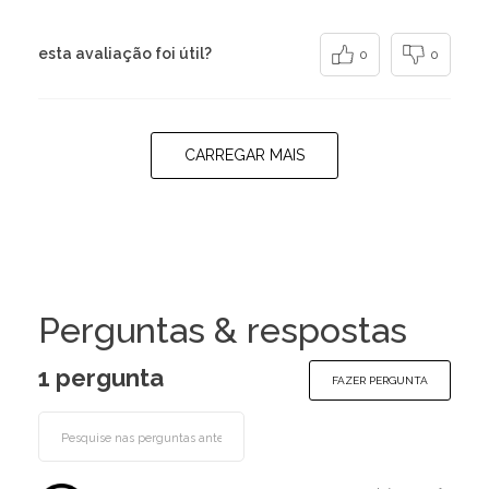
esta avaliação foi útil?
0
0
CARREGAR MAIS
Perguntas & respostas
1 pergunta
FAZER PERGUNTA