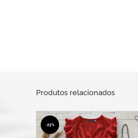
Produtos relacionados
-
23%