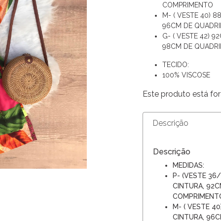
COMPRIMENTO
M- ( VESTE 40) 
96CM DE QUADRI
G- ( VESTE 42) 
98CM DE QUADRI
TECIDO:
100% VISCOSE
Este produto está for
Descrição
Descrição
MEDIDAS:
P- (VESTE 36
CINTURA, 92C
COMPRIMENT
M- ( VESTE 4
CINTURA, 96C