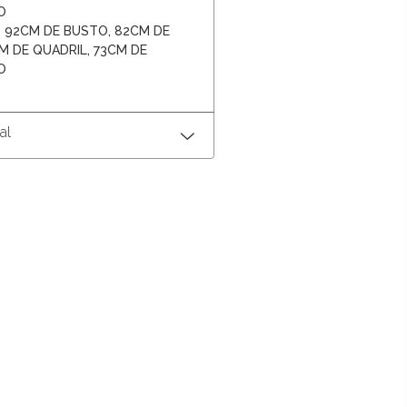
O
2) 92CM DE BUSTO, 82CM DE
M DE QUADRIL, 73CM DE
O
al