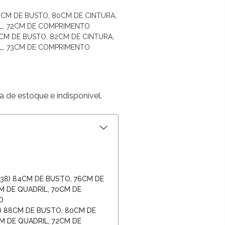
88CM DE BUSTO, 80CM DE CINTURA,
L, 72CM DE COMPRIMENTO
92CM DE BUSTO, 82CM DE CINTURA,
L, 73CM DE COMPRIMENTO
a de estoque e indisponível.
/38) 84CM DE BUSTO, 76CM DE
M DE QUADRIL, 70CM DE
O
0) 88CM DE BUSTO, 80CM DE
M DE QUADRIL, 72CM DE