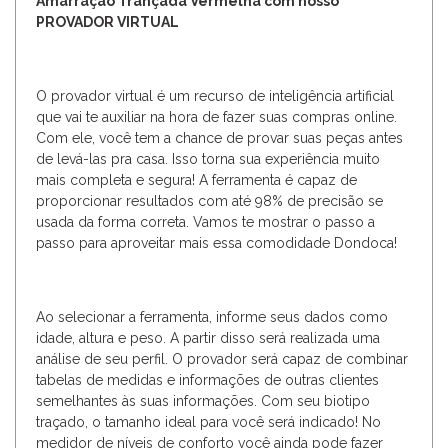
Amarração Trançada Vermelha com nosso
PROVADOR VIRTUAL
O provador virtual é um recurso de inteligência artificial
que vai te auxiliar na hora de fazer suas compras online.
Com ele, você tem a chance de provar suas peças antes
de levá-las pra casa. Isso torna sua experiência muito
mais completa e segura! A ferramenta é capaz de
proporcionar resultados com até 98% de precisão se
usada da forma correta. Vamos te mostrar o passo a
passo para aproveitar mais essa comodidade Dondoca!
Ao selecionar a ferramenta, informe seus dados como
idade, altura e peso. A partir disso será realizada uma
análise de seu perfil. O provador será capaz de combinar
tabelas de medidas e informações de outras clientes
semelhantes às suas informações. Com seu biotipo
traçado, o tamanho ideal para você será indicado! No
medidor de níveis de conforto você ainda pode fazer