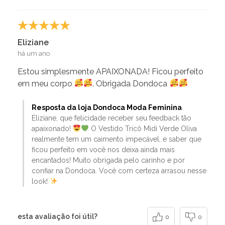
Eliziane
há um ano
Estou simplesmente APAIXONADA! Ficou perfeito
em meu corpo
. Obrigada Dondoca
Resposta da loja Dondoca Moda Feminina
Eliziane, que felicidade receber seu feedback tão
apaixonado!
O Vestido Tricô Midi Verde Oliva
realmente tem um caimento impecável, e saber que
ficou perfeito em você nos deixa ainda mais
encantados! Muito obrigada pelo carinho e por
confiar na Dondoca. Você com certeza arrasou nesse
look!
esta avaliação foi útil?
0
0