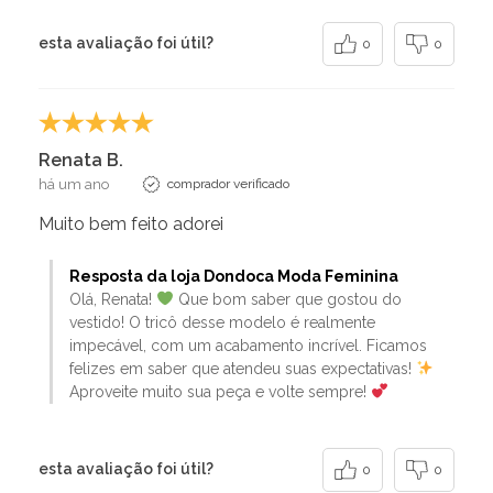
esta avaliação foi útil?
0
0
Renata B.
há um ano
comprador verificado
Muito bem feito adorei
Resposta da loja Dondoca Moda Feminina
Olá, Renata!
Que bom saber que gostou do
vestido! O tricô desse modelo é realmente
impecável, com um acabamento incrível. Ficamos
felizes em saber que atendeu suas expectativas!
Aproveite muito sua peça e volte sempre!
esta avaliação foi útil?
0
0