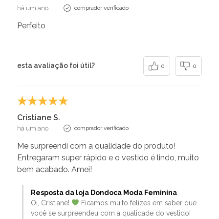
há um ano
comprador verificado
Perfeito
esta avaliação foi útil?
0
0
Cristiane S.
há um ano
comprador verificado
Me surpreendi com a qualidade do produto!
Entregaram super rápido e o vestido é lindo, muito
bem acabado. Amei!
Resposta da loja Dondoca Moda Feminina
Oi, Cristiane!
Ficamos muito felizes em saber que
você se surpreendeu com a qualidade do vestido!