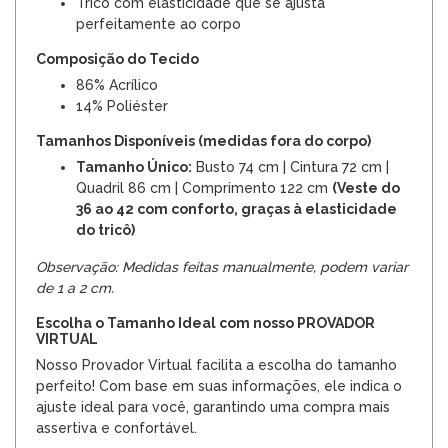
Tricô com elasticidade que se ajusta
perfeitamente ao corpo
Composição do Tecido
86% Acrílico
14% Poliéster
Tamanhos Disponíveis (medidas fora do corpo)
Tamanho Único:
Busto 74 cm | Cintura 72 cm |
Quadril 86 cm | Comprimento 122 cm
(Veste do
36 ao 42 com conforto, graças à elasticidade
do tricô)
Observação: Medidas feitas manualmente, podem variar
de 1 a 2 cm.
Escolha o Tamanho Ideal com nosso PROVADOR
VIRTUAL
Nosso Provador Virtual facilita a escolha do tamanho
perfeito! Com base em suas informações, ele indica o
ajuste ideal para você, garantindo uma compra mais
assertiva e confortável.