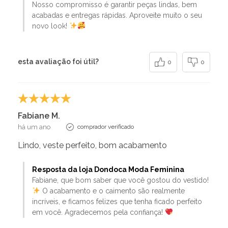
Nosso compromisso é garantir peças lindas, bem
acabadas e entregas rápidas. Aproveite muito o seu
novo look!
esta avaliação foi útil?
0
0
Fabiane M.
há um ano
comprador verificado
Lindo, veste perfeito, bom acabamento
Resposta da loja Dondoca Moda Feminina
Fabiane, que bom saber que você gostou do vestido!
O acabamento e o caimento são realmente
incríveis, e ficamos felizes que tenha ficado perfeito
em você. Agradecemos pela confiança!