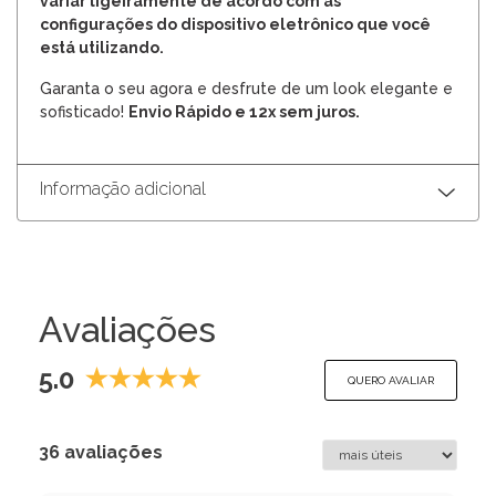
variar ligeiramente de acordo com as
configurações do dispositivo eletrônico que você
está utilizando.
Garanta o seu agora e desfrute de um look elegante e
sofisticado!
Envio Rápido e 12x sem juros.
Informação adicional
Avaliações
5.0
QUERO AVALIAR
36 avaliações