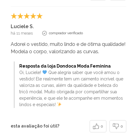
Luciele S.
há 11 meses
comprador verificado
Adorei o vestido, muito lindo e de ótima qualidade!
Modela o corpo, valorizando as curvas.
Resposta da loja Dondoca Moda Feminina
Oi, Luciele!
Que alegria saber que você amou o
vestido! Ele realmente tem um caimento incrível que
valoriza as curvas, além da qualidade e beleza do
tricô modal. Muito obrigada por compartilhar sua
experiência, e que ele te acompanhe em momentos
lindos e especiais!
esta avaliação foi útil?
0
0