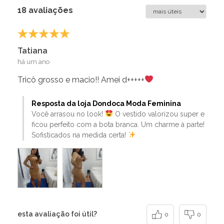
18 avaliações
Tatiana
há um ano
Tricô grosso e macio!! Amei d+++++
Resposta da loja Dondoca Moda Feminina
Você arrasou no look!
O vestido valorizou super e
ficou perfeito com a bota branca. Um charme à parte!
Sofisticados na medida certa!
esta avaliação foi útil?
0
0