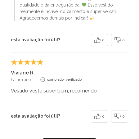
qualidade e da entrega rápida!
Esse vestido
realmente é incrível no caimento e super versátil.
Agradecemos demais por indicar!
esta avaliação foi útil?
0
0
Viviane R.
há um ano
comprador verificado
Vestido veste super bem, recomendo
esta avaliação foi útil?
0
0