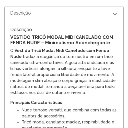
Descrição
Descrição
VESTIDO TRICÔ MODAL MIDI CANELADO COM
FENDA NUDE – Minimalismo Aconchegante
O
Vestido Tricô Modal Midi Canelado com Fenda
Nude
traduz a elegância do tom neutro em um tricô
canelado ultra-confortável. A gola alta ondulada e as
linhas verticais alongam a silhueta, enquanto a leve
fenda lateral proporciona liberdade de movimento. A
modelagem slim abraça o corpo graças à elasticidade
natural do modal, tornando a peça perfeita para looks
estilosos nos dias de outono e inverno.
Principais Características
Nude terroso versátil que combina com todas as
paletas de acessórios.
Tricô modal canelado: maciez, respirabilidade e
excelente recuperação.