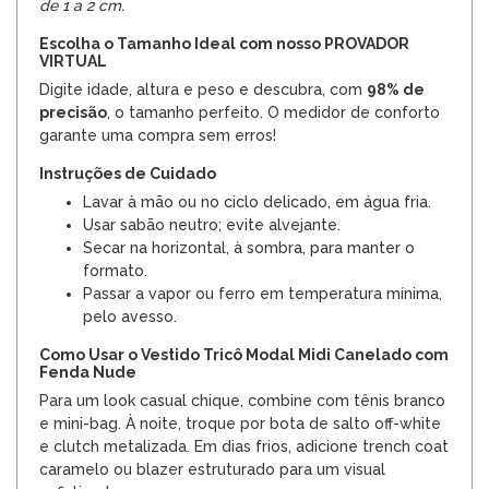
de 1 a 2 cm.
Escolha o Tamanho Ideal com nosso PROVADOR
VIRTUAL
Digite idade, altura e peso e descubra, com
98% de
precisão
, o tamanho perfeito. O medidor de conforto
garante uma compra sem erros!
Instruções de Cuidado
Lavar à mão ou no ciclo delicado, em água fria.
Usar sabão neutro; evite alvejante.
Secar na horizontal, à sombra, para manter o
formato.
Passar a vapor ou ferro em temperatura mínima,
pelo avesso.
Como Usar o Vestido Tricô Modal Midi Canelado com
Fenda Nude
Para um look casual chique, combine com tênis branco
e mini-bag. À noite, troque por bota de salto off-white
e clutch metalizada. Em dias frios, adicione trench coat
caramelo ou blazer estruturado para um visual