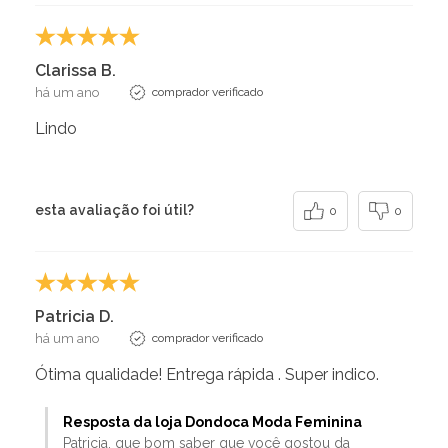
Clarissa B.
há um ano
comprador verificado
Lindo
esta avaliação foi útil?
0
0
Patricia D.
há um ano
comprador verificado
Ótima qualidade! Entrega rápida . Super indico.
Resposta da loja Dondoca Moda Feminina
Patricia, que bom saber que você gostou da