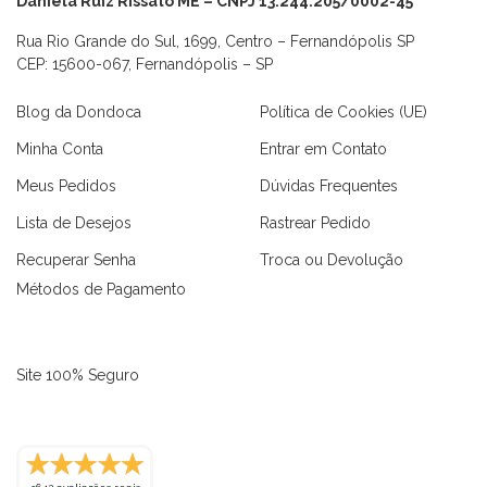
Daniela Ruiz Rissato ME – CNPJ 13.244.205/0002-45
Rua Rio Grande do Sul, 1699, Centro – Fernandópolis SP
CEP: 15600-067, Fernandópolis – SP
Blog da Dondoca
Política de Cookies (UE)
Minha Conta
Entrar em Contato
Meus Pedidos
Dúvidas Frequentes
Lista de Desejos
Rastrear Pedido
Recuperar Senha
Troca ou Devolução
Métodos de Pagamento
Site 100% Seguro