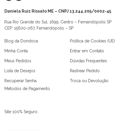
Daniela Ruiz Rissato ME – CNPJ 13.244.205/0002-45
Rua Rio Grande do Sul, 1699, Centro – Fernandópolis SP
CEP: 15600-067, Fernandópolis – SP
Blog da Dondoca
Política de Cookies (UE)
Minha Conta
Entrar em Contato
Meus Pedidos
Dúvidas Frequentes
Lista de Desejos
Rastrear Pedido
Recuperar Senha
Troca ou Devolução
Métodos de Pagamento
Site 100% Seguro