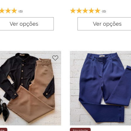
(6)
(6)
Ver opções
Ver opções
ade
Novidade