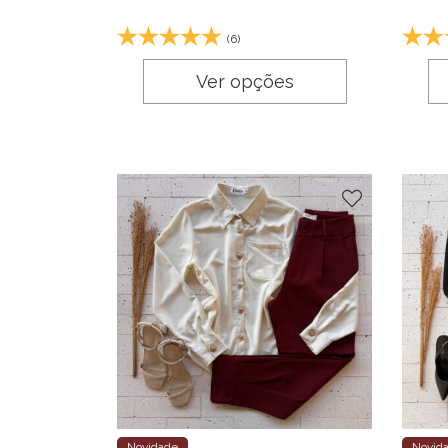
(6)
Ver opções
Novidade
Novid