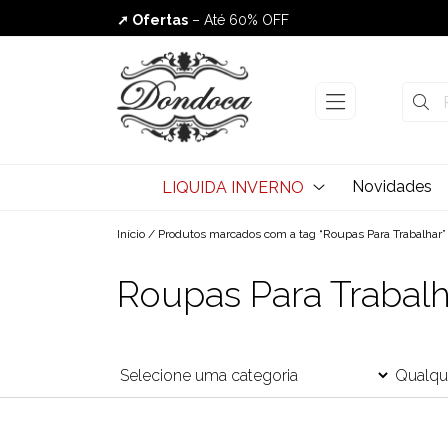
➚ Ofertas
– Até 60% OFF
Envio Rápido
Novidades
LIQUIDA INVERNO
Início
/ Produtos marcados com a tag “Roupas Para Trabalhar”
Roupas Para Trabalh