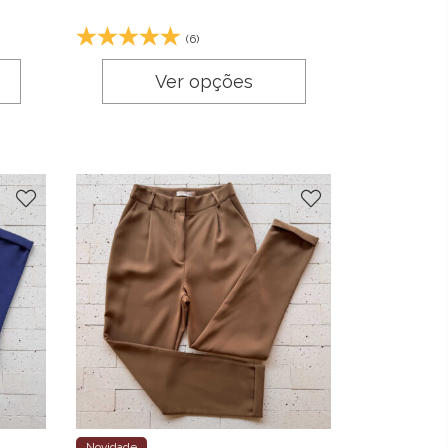
(6)
Ver opções
Novidade