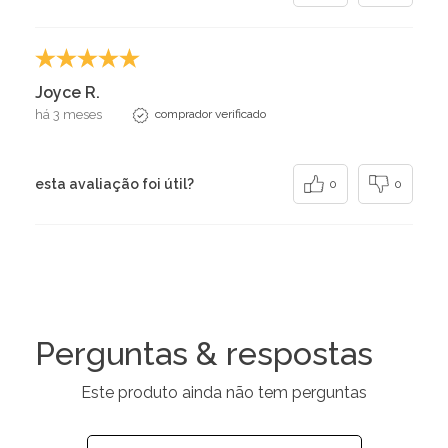
Joyce R.
há 3 meses
comprador verificado
esta avaliação foi útil?
0
0
Perguntas & respostas
Este produto ainda não tem perguntas