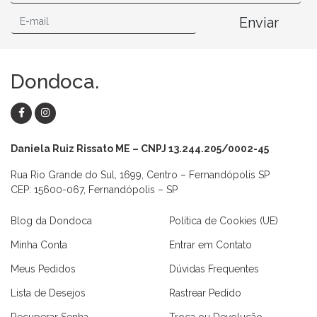
Enviar
Dondoca.
Daniela Ruiz Rissato ME – CNPJ 13.244.205/0002-45
Rua Rio Grande do Sul, 1699, Centro – Fernandópolis SP
CEP: 15600-067, Fernandópolis – SP
Blog da Dondoca
Política de Cookies (UE)
Minha Conta
Entrar em Contato
Meus Pedidos
Dúvidas Frequentes
Lista de Desejos
Rastrear Pedido
Recuperar Senha
Troca ou Devolução