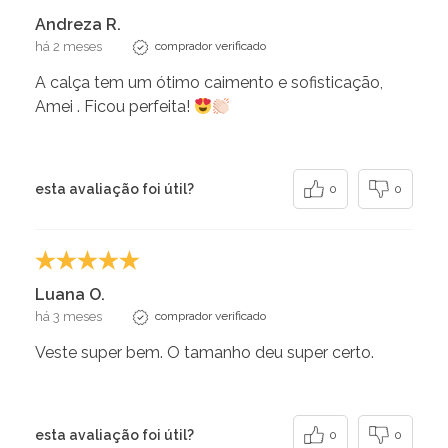
Andreza R.
há 2 meses
comprador verificado
A calça tem um ótimo caimento e sofisticação,
Amei . Ficou perfeita!
esta avaliação foi útil?
0
0
Luana O.
há 3 meses
comprador verificado
Veste super bem. O tamanho deu super certo.
esta avaliação foi útil?
0
0