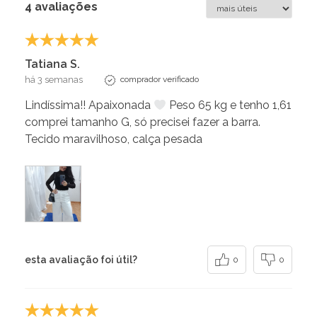
4 avaliações
Tatiana S.
há 3 semanas
comprador verificado
Lindíssima!! Apaixonada
Peso 65 kg e tenho 1,61
comprei tamanho G, só precisei fazer a barra.
Tecido maravilhoso, calça pesada
esta avaliação foi útil?
0
0