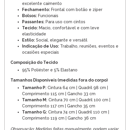
excelente caimento
Fechamento:
Frontal com botão e zíper
Bolsos:
Funcionais
Passantes:
Para uso com cintos
Tecido:
Macio, confortável e com leve
elasticidade
Estilo:
Social, elegante e versátil
Indicação de Uso:
Trabalho, reuniões, eventos e
ocasiões especiais
Composição do Tecido
95% Poliéster e 5% Elastano
Tamanhos Disponíveis (medidas fora do corpo)
Tamanho P:
Cintura 64 cm | Quadril 98 cm |
Comprimento 115 cm | Gancho 33 cm
Tamanho M:
Cintura 70 cm | Quadril 100 cm |
Comprimento 117 cm | Gancho 35 cm
Tamanho G:
Cintura 74 cm | Quadril 110 cm |
Comprimento 119 cm | Gancho 36 cm
Observação: Medidas feitas manualmente, podem variar