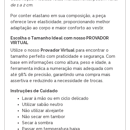
de 1 a 2 cm.
Por conter elastano em sua composição, a peça
oferece leve elasticidade, proporcionando melhor
adaptação ao corpo e maior conforto ao vestir.
Escolha o Tamanho Ideal com nosso PROVADOR
VIRTUAL
Utilize o nosso
Provador Virtual
para encontrar o
tamanho perfeito com praticidade e segurança. Com
base em informações como altura, peso e idade, a
ferramenta indica a numeração mais adequada com
até 98% de precisão, garantindo uma compra mais
assertiva e reduzindo a necessidade de trocas.
Instruções de Cuidado
Lavar à mão ou em ciclo delicado
Utilizar sabão neutro
Não utilizar alvejante
Não secar em tambor
Secar à sombra
Passar em temperatura baixa