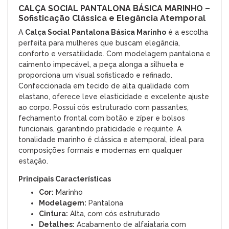
CALÇA SOCIAL PANTALONA BÁSICA MARINHO –
Sofisticação Clássica e Elegância Atemporal
A
Calça Social Pantalona Básica Marinho
é a escolha
perfeita para mulheres que buscam elegância,
conforto e versatilidade. Com modelagem pantalona e
caimento impecável, a peça alonga a silhueta e
proporciona um visual sofisticado e refinado.
Confeccionada em tecido de alta qualidade com
elastano, oferece leve elasticidade e excelente ajuste
ao corpo. Possui cós estruturado com passantes,
fechamento frontal com botão e zíper e bolsos
funcionais, garantindo praticidade e requinte. A
tonalidade marinho é clássica e atemporal, ideal para
composições formais e modernas em qualquer
estação.
Principais Características
Cor:
Marinho
Modelagem:
Pantalona
Cintura:
Alta, com cós estruturado
Detalhes:
Acabamento de alfaiataria com