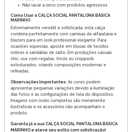
Não lavar a seco com produtos agressivos
Como Usar a CALÇA SOCIAL PANTALONA BÁSICA
MARINHO
Extremamente versátil e sofisticada, esta calça
combina perfeitamente com camisas de alfaiataria e
blazers para um look profissional elegante. Para
ocasiões especiais, aposte em blusas de tecidos
nobres e sandálias de salto. Em produções casuais
chic, use com regatas, tricôs ou croppeds
estruturados, criando composições modernas e
refinadas.
Observações Importantes:
As cores podem
apresentar pequenas variações devido à iluminação
das fotos e às configurações de tela do dispositivo.
Imagens com looks completos são meramente
ilustrativas e os acessórios não acompanham o
produto.
Garanta já a sua CALÇA SOCIAL PANTALONA BÁSICA
MARINHO e eleve seu estilo com sofisticação!