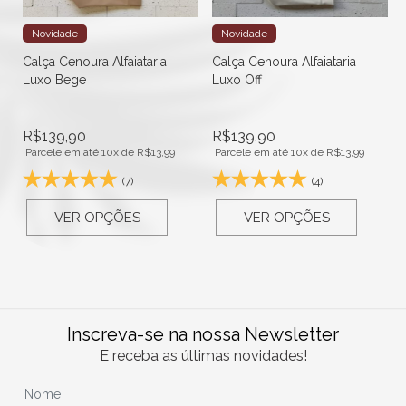
Novidade
Novidade
Calça Cenoura Alfaiataria
Calça Cenoura Alfaiataria
Luxo Bege
Luxo Off
R$
139,90
R$
139,90
Parcele em até 10x de
R$
13,99
Parcele em até 10x de
R$
13,99
(7)
(4)
VER OPÇÕES
VER OPÇÕES
Inscreva-se na nossa Newsletter
E receba as últimas novidades!