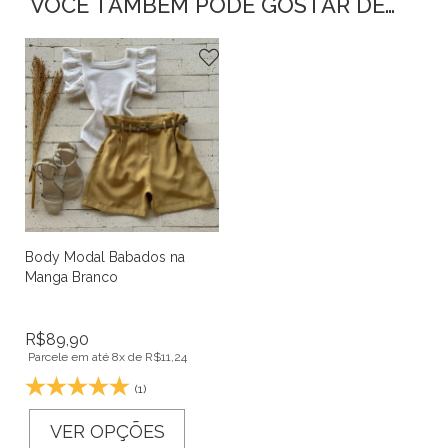
VOCÊ TAMBÉM PODE GOSTAR DE…
Body Modal Babados na
Manga Branco
R$
89,90
Parcele em até 8x de
R$
11,24
(1)
VER OPÇÕES