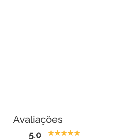
Avaliações
5.0