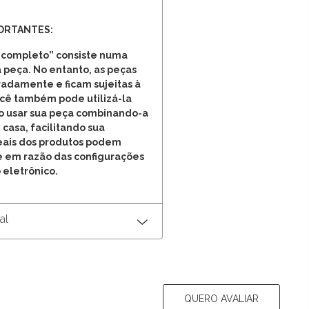
PORTANTES:
 completo” consiste numa
 peça. No entanto, as peças
adamente e ficam sujeitas à
ocê também pode utilizá-la
o usar sua peça combinando-a
 casa, facilitando sua
reais dos produtos podem
e em razão das configurações
 eletrônico.
al
QUERO AVALIAR