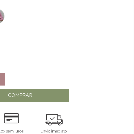
COMPRAR
10x sem juros!
Envio imediato!