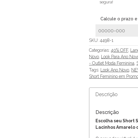
segura!
Calcule o prazo e
SKU:
4498-1
Categorias:
40% OFF
,
Lan
Novo
,
Look Para Ano Nov
- Outlet Moda Feminina
,
Tags:
Look Ano Novo
,
NEW
Short Feminino em Prom
Descrição
Descrição
Escolha seu Short S
Lacinhos Amarelo