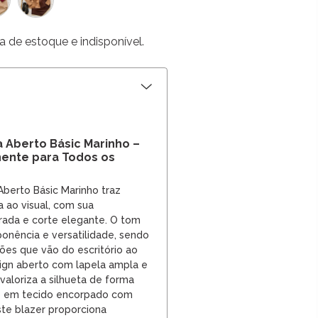
a de estoque e indisponível.
ia Aberto Básic Marinho –
nente para Todos os
 Aberto Básic Marinho traz
a ao visual, com sua
ada e corte elegante. O tom
onência e versatilidade, sendo
ões que vão do escritório ao
ign aberto com lapela ampla e
valoriza a silhueta de forma
do em tecido encorpado com
ste blazer proporciona