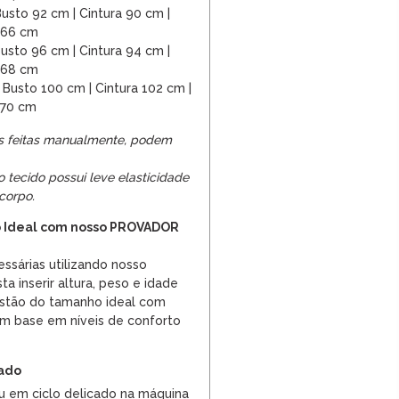
usto 92 cm | Cintura 90 cm |
 66 cm
usto 96 cm | Cintura 94 cm |
 68 cm
Busto 100 cm | Cintura 102 cm |
 70 cm
s feitas manualmente, podem
o tecido possui leve elasticidade
corpo.
 Ideal com nosso PROVADOR
ssárias utilizando nosso
ta inserir altura, peso e idade
estão do tamanho ideal com
m base em níveis de conforto
dado
u em ciclo delicado na máquina