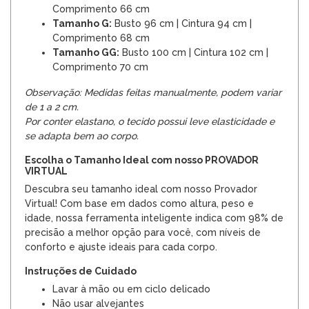
Comprimento 66 cm
Tamanho G:
Busto 96 cm | Cintura 94 cm |
Comprimento 68 cm
Tamanho GG:
Busto 100 cm | Cintura 102 cm |
Comprimento 70 cm
Observação: Medidas feitas manualmente, podem variar
de 1 a 2 cm.
Por conter elastano, o tecido possui leve elasticidade e
se adapta bem ao corpo.
Escolha o Tamanho Ideal com nosso PROVADOR
VIRTUAL
Descubra seu tamanho ideal com nosso Provador
Virtual! Com base em dados como altura, peso e
idade, nossa ferramenta inteligente indica com 98% de
precisão a melhor opção para você, com níveis de
conforto e ajuste ideais para cada corpo.
Instruções de Cuidado
Lavar à mão ou em ciclo delicado
Não usar alvejantes