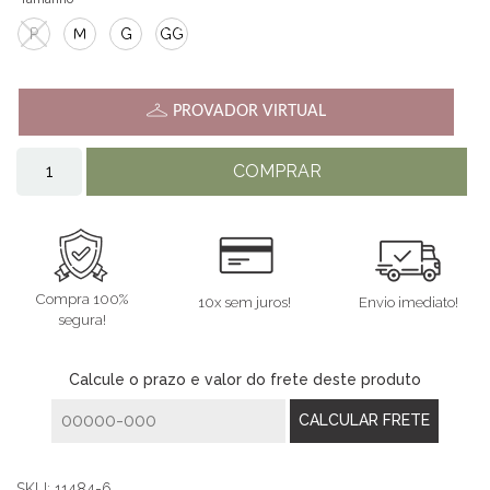
P
M
G
GG
PROVADOR VIRTUAL
COMPRAR
Compra 100%
10x sem juros!
Envio imediato!
segura!
Calcule o prazo e valor do frete deste produto
SKU:
11484-6