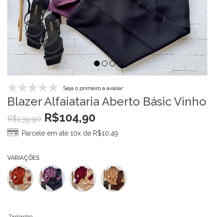
Seja o primeiro a avaliar
Blazer Alfaiataria Aberto Básic Vinho
R$
104,90
R$
139,90
Parcele em até 10x de
R$
10,49
VARIAÇÕES
Tamanho