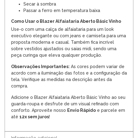
Secar à sombra
Passar a ferro em temperatura baixa
Como Usar o Blazer Alfaiataria Aberto Básic Vinho
Use-o com uma calça de alfaiataria para um look
executivo elegante ou com jeans e camiseta para uma
proposta moderna e casual. Também fica incrível
sobre vestidos ajustados ou saias midi, sendo uma
peça curinga que eleva qualquer produção.
Observações Importantes:
As cores podem variar de
acordo com a iluminação das fotos e a configuração da
tela. Verifique as medidas na descrição antes da
compra.
Adicione o Blazer Alfaiataria Aberto Básic Vinho ao seu
guarda-roupa e desfrute de um visual refinado com
conforto. Aproveite nosso
Envio Rápido
e parcele em
até
12x sem juros
!