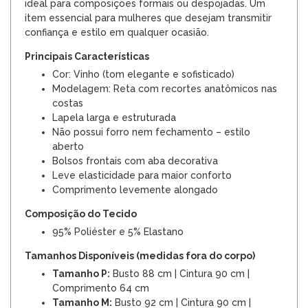
ideal para composições formais ou despojadas. Um
item essencial para mulheres que desejam transmitir
confiança e estilo em qualquer ocasião.
Principais Características
Cor: Vinho (tom elegante e sofisticado)
Modelagem: Reta com recortes anatômicos nas
costas
Lapela larga e estruturada
Não possui forro nem fechamento – estilo
aberto
Bolsos frontais com aba decorativa
Leve elasticidade para maior conforto
Comprimento levemente alongado
Composição do Tecido
95% Poliéster e 5% Elastano
Tamanhos Disponíveis (medidas fora do corpo)
Tamanho P:
Busto 88 cm | Cintura 90 cm |
Comprimento 64 cm
Tamanho M:
Busto 92 cm | Cintura 90 cm |