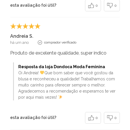
esta avaliação foi útil?
0
0
Andreia S.
há um ano
comprador verificado
Produto de excelente qualidade, super indico
Resposta da loja Dondoca Moda Feminina
Oi Andreia!
Que bom saber que você gostou da
blusa e reconheceu a qualidade! Trabalhamos com
muito carinho para oferecer sempre o melhor.
Agradecemos a recomendação e esperamos te ver
por aqui mais vezes!
esta avaliação foi útil?
0
0