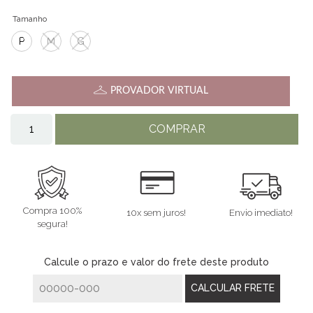
Tamanho
P
M
G
PROVADOR VIRTUAL
COMPRAR
Compra 100%
10x sem juros!
Envio imediato!
segura!
Calcule o prazo e valor do frete deste produto