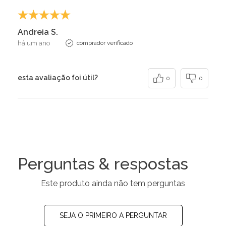
Andreia S.
há um ano
comprador verificado
esta avaliação foi útil?
0
0
Perguntas & respostas
Este produto ainda não tem perguntas
SEJA O PRIMEIRO A PERGUNTAR