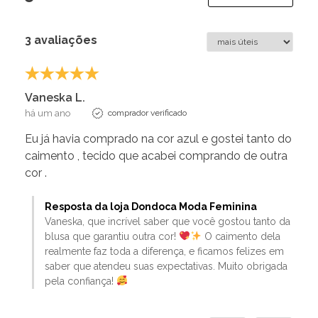
3 avaliações
Vaneska L.
há um ano
comprador verificado
Eu já havia comprado na cor azul e gostei tanto do
caimento , tecido que acabei comprando de outra
cor .
Resposta da loja Dondoca Moda Feminina
Vaneska, que incrível saber que você gostou tanto da
blusa que garantiu outra cor!
O caimento dela
realmente faz toda a diferença, e ficamos felizes em
saber que atendeu suas expectativas. Muito obrigada
pela confiança!