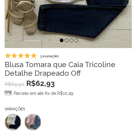
3 avaliações
Blusa Tomara que Caia Tricoline
Detalhe Drapeado Off
R$
62,93
R$
89,90
Parcele em até 6x de
R$
10,49
VARIAÇÕES