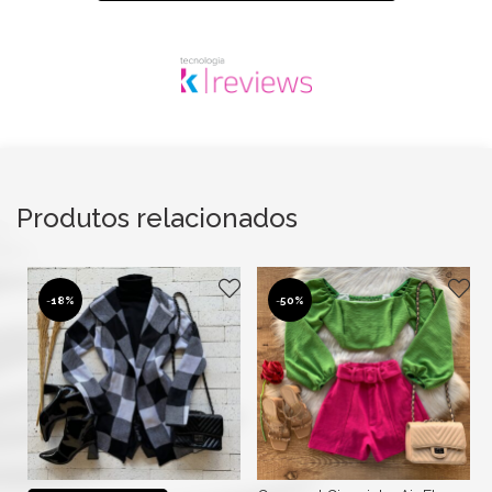
Produtos relacionados
-
18%
-
50%