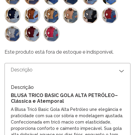
Este produto está fora de estoque e indisponível.
Descrição
Descrição
BLUSA TRICO BASIC GOLA ALTA PETRÓLEO–
Clássica e Atemporal
A Blusa Tricô Basic Gola Alta Petróleo une elegância e
praticidade com sua cor sóbria e modelagem ajustada.
Confeccionada em tricô macio com elasticidade,
proporciona conforto e caimento impecável. Sua gola
alta dobrável aquece nos dias frios, enquanto o tom