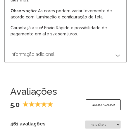
dias frios.
Observação:
As cores podem variar levemente de
acordo com iluminação e configuração de tela.
Garanta já a sua! Envio Rápido e possibilidade de
pagamento em até 12x sem juros.
Informação adicional
Avaliações
5.0
QUERO AVALIAR
461 avaliações