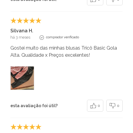
Silvana H.
há 3 meses
comprador verificado
Gostei muito das minhas blusas Tricô Basic Gola
Alta. Qualidade x Preços excelentes!
esta avaliação foi útil?
0
0