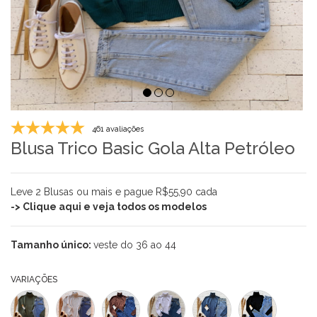
461 avaliações
Blusa Trico Basic Gola Alta Petróleo
Leve 2 Blusas ou mais e pague R$55,90 cada
-> Clique aqui e veja todos os modelos
Tamanho único:
veste do 36 ao 44
VARIAÇÕES