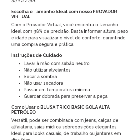
de 1 a 2 cm.
Escolha o Tamanho Ideal com nosso PROVADOR
VIRTUAL
Com o Provador Virtual, você encontra o tamanho
ideal com 98% de precisão. Basta informar altura, peso
e idade para visualizar o nível de conforto, garantindo
uma compra segura e prática.
Instruções de Cuidado
Lavar à mão com sabão neutro
Não utilizar alvejantes
Secar à sombra
Não usar secadora
Passar em temperatura mínima
Guardar dobrada para preservar a peça
Como Usar o BLUSA TRICO BASIC GOLA ALTA
PETRÓLEO
Versátil, pode ser combinada com jeans, calças de
alfaiataria, saias midi ou sobreposições elegantes.
Ideal para looks casuais, de trabalho ou jantares em