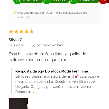
Qualidade
Conforto
Aparência
Resumo gerado por I.A. com base nas avaliações dos
clientes
Sílvia C.
há um ano
comprador verificado
Essa blusa também ficou linda, a qualidade
realmente não tenho o que falar.
Resposta da loja Dondoca Moda Feminina
Silvia, seu carinho nos alegra demais!
Essa blusa é
mesmo uma queridinha! Quentinha, versátil e super
elegante. Obrigada por confiar mais uma vez na
Dondoca!