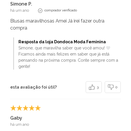
Simone P.
há um ano
comprador verificado
Blusas maravilhosas Amei Já irei fazer outra
compra
Resposta da loja Dondoca Moda Feminina
Simone, que maravilha saber que você amou!
Ficamos ainda mais felizes em saber que já está
pensando na próxima compra. Conte sempre com a
gente!
esta avaliação foi útil?
3
0
Gaby
há um ano