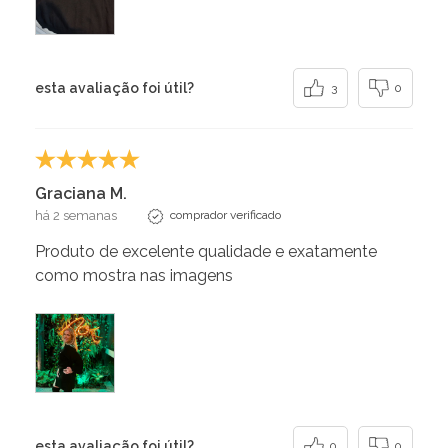
esta avaliação foi útil?
3
0
Graciana M.
há 2 semanas
comprador verificado
Produto de excelente qualidade e exatamente
como mostra nas imagens
esta avaliação foi útil?
0
0