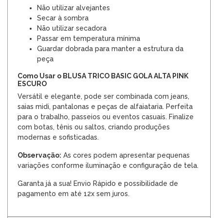
Não utilizar alvejantes
Secar à sombra
Não utilizar secadora
Passar em temperatura mínima
Guardar dobrada para manter a estrutura da
peça
Como Usar o BLUSA TRICO BASIC GOLA ALTA PINK
ESCURO
Versátil e elegante, pode ser combinada com jeans,
saias midi, pantalonas e peças de alfaiataria. Perfeita
para o trabalho, passeios ou eventos casuais. Finalize
com botas, tênis ou saltos, criando produções
modernas e sofisticadas.
Observação:
As cores podem apresentar pequenas
variações conforme iluminação e configuração de tela.
Garanta já a sua! Envio Rápido e possibilidade de
pagamento em até 12x sem juros.