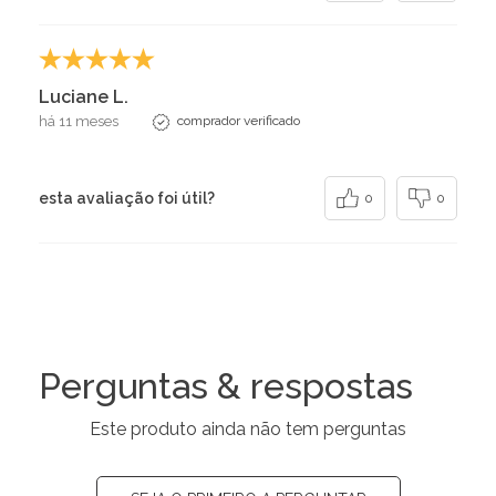
Luciane L.
há 11 meses
comprador verificado
esta avaliação foi útil?
0
0
Perguntas & respostas
Este produto ainda não tem perguntas