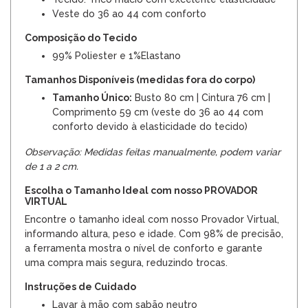
Veste do 36 ao 44 com conforto
Composição do Tecido
99% Poliester e 1%Elastano
Tamanhos Disponíveis (medidas fora do corpo)
Tamanho Único:
Busto 80 cm | Cintura 76 cm |
Comprimento 59 cm (veste do 36 ao 44 com
conforto devido à elasticidade do tecido)
Observação: Medidas feitas manualmente, podem variar
de 1 a 2 cm.
Escolha o Tamanho Ideal com nosso PROVADOR
VIRTUAL
Encontre o tamanho ideal com nosso Provador Virtual,
informando altura, peso e idade. Com 98% de precisão,
a ferramenta mostra o nível de conforto e garante
uma compra mais segura, reduzindo trocas.
Instruções de Cuidado
Lavar à mão com sabão neutro