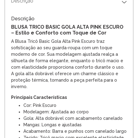
Descrição
Descrição
BLUSA TRICO BASIC GOLA ALTA PINK ESCURO
– Estilo e Conforto com Toque de Cor
A Blusa Tricô Basic Gola Alta Pink Escuro traz
sofisticação ao seu guarda-roupa com um toque
moderno de cor. Sua modelagem ajustada realça a
silhueta de forma elegante, enquanto o tricô macio e
com elasticidade proporciona conforto durante o uso.
A gola alta dobrável oferece um charme clássico e
proteção térmica, tornando a peça perfeita para o
inverno.
Principais Características
Cor: Pink Escuro
Modelagem: Ajustada ao corpo
Gola: Alta dobrável com acabamento canelado
Mangas: Longas e ajustadas
Acabamento: Barra e punhos com canelado largo
Tecido: Tricô macio com excelente elasticidade