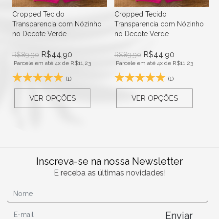
Cropped Tecido
Cropped Tecido
Transparencia com Nózinho
Transparencia com Nózinho
no Decote Verde
no Decote Verde
R$
44,90
R$
44,90
R$
89,90
R$
89,90
Parcele em até 4x de
R$
11,23
Parcele em até 4x de
R$
11,23
(1)
(1)
VER OPÇÕES
VER OPÇÕES
Inscreva-se na nossa Newsletter
E receba as últimas novidades!
Enviar