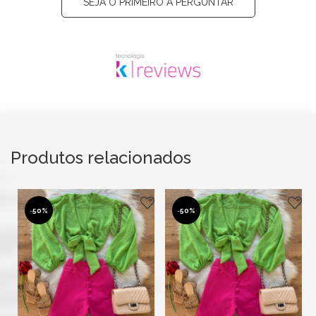
SEJA O PRIMEIRO A PERGUNTAR
Produtos relacionados
-
50%
-
50%