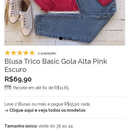
2 avaliações
Blusa Trico Basic Gola Alta Pink
Escuro
R$
69,90
Parcele em até 6x de
R$
11,65
Leve 2 Blusas ou mais e pague R$55,90 cada
-> Clique aqui e veja todos os modelos
Tamanho único:
veste do 36 ao 44