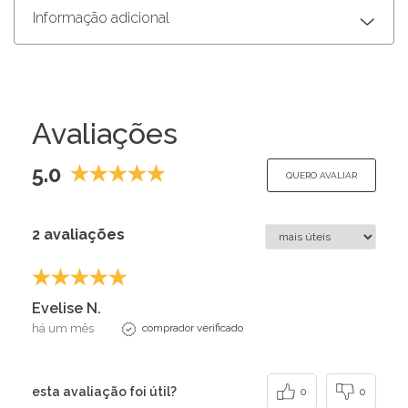
Informação adicional
Avaliações
5.0
QUERO AVALIAR
2 avaliações
Evelise N.
há um mês
comprador verificado
esta avaliação foi útil?
0
0