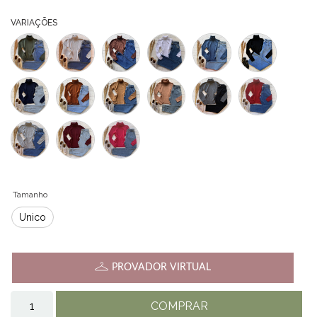
VARIAÇÕES
Tamanho
Único
PROVADOR VIRTUAL
COMPRAR