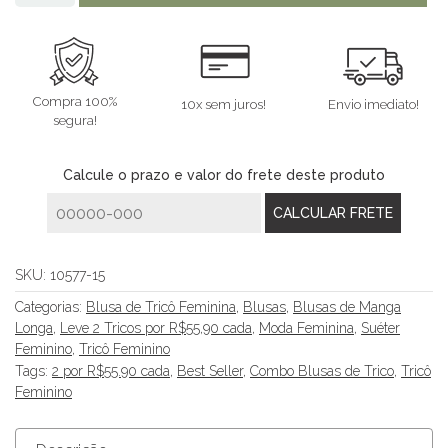
Compra 100%
10x sem juros!
Envio imediato!
segura!
Calcule o prazo e valor do frete deste produto
SKU:
10577-15
Categorias:
Blusa de Tricô Feminina
,
Blusas
,
Blusas de Manga
Longa
,
Leve 2 Tricos por R$55,90 cada
,
Moda Feminina
,
Suéter
Feminino
,
Tricô Feminino
Tags:
2 por R$55.90 cada
,
Best Seller
,
Combo Blusas de Trico
,
Tricô
Feminino