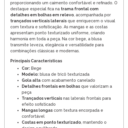
proporcionando um caimento confortável e refinado. O
destaque especial fica na
trama frontal com
detalhes em bolhas em relevo
, acompanhada por
trançados verticais laterais
que enriquecem o visual
com textura e sofisticação. As mangas e as costas
apresentam ponto texturizado uniforme, criando
harmonia em toda a peça. Na cor bege, a blusa
transmite leveza, elegância e versatilidade para
combinações clássicas e modernas.
Principais Características
Cor:
Bege
Modelo:
blusa de tricô texturizada
Gola alta
com acabamento canelado
Detalhes frontais em bolhas
que valorizam a
peça
Trançados verticais
nas laterais frontais para
efeito sofisticado
Mangas longas
com textura encorpada e
confortável
Costas em ponto texturizado
, mantendo o