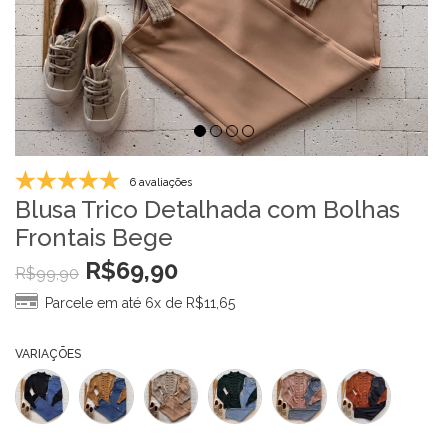
6 avaliações
Blusa Trico Detalhada com Bolhas
Frontais Bege
R$
69,90
R$
99,90
Parcele em até 6x de
R$
11,65
VARIAÇÕES