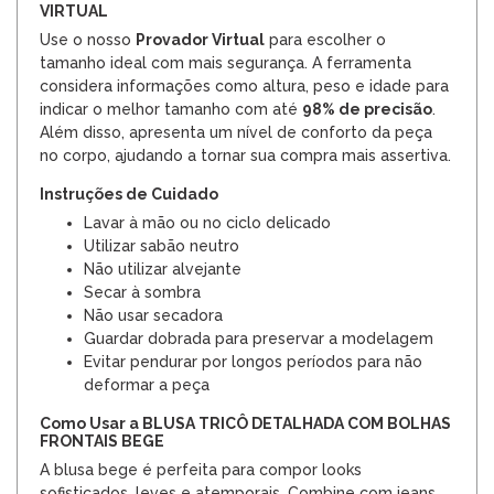
VIRTUAL
Use o nosso
Provador Virtual
para escolher o
tamanho ideal com mais segurança. A ferramenta
considera informações como altura, peso e idade para
indicar o melhor tamanho com até
98% de precisão
.
Além disso, apresenta um nível de conforto da peça
no corpo, ajudando a tornar sua compra mais assertiva.
Instruções de Cuidado
Lavar à mão ou no ciclo delicado
Utilizar sabão neutro
Não utilizar alvejante
Secar à sombra
Não usar secadora
Guardar dobrada para preservar a modelagem
Evitar pendurar por longos períodos para não
deformar a peça
Como Usar a BLUSA TRICÔ DETALHADA COM BOLHAS
FRONTAIS BEGE
A blusa bege é perfeita para compor looks
sofisticados, leves e atemporais. Combine com jeans