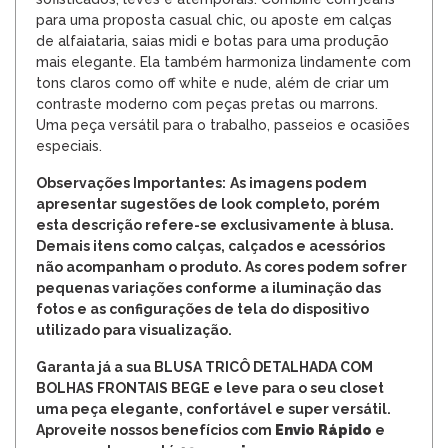
para uma proposta casual chic, ou aposte em calças
de alfaiataria, saias midi e botas para uma produção
mais elegante. Ela também harmoniza lindamente com
tons claros como off white e nude, além de criar um
contraste moderno com peças pretas ou marrons.
Uma peça versátil para o trabalho, passeios e ocasiões
especiais.
Observações Importantes:
As imagens podem
apresentar sugestões de look completo, porém
esta descrição refere-se exclusivamente à blusa.
Demais itens como calças, calçados e acessórios
não acompanham o produto. As cores podem sofrer
pequenas variações conforme a iluminação das
fotos e as configurações de tela do dispositivo
utilizado para visualização.
Garanta já a sua BLUSA TRICÔ DETALHADA COM
BOLHAS FRONTAIS BEGE e leve para o seu closet
uma peça elegante, confortável e super versátil.
Aproveite nossos benefícios com
Envio Rápido
e