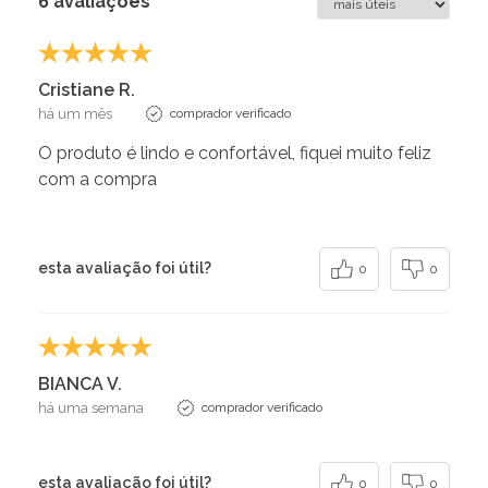
6 avaliações
Cristiane R.
há um mês
comprador verificado
O produto é lindo e confortável, fiquei muito feliz
com a compra
esta avaliação foi útil?
0
0
BIANCA V.
há uma semana
comprador verificado
esta avaliação foi útil?
0
0