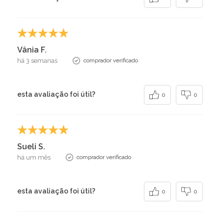
Vânia F.
há 3 semanas
comprador verificado
esta avaliação foi útil?
0
0
Sueli S.
há um mês
comprador verificado
esta avaliação foi útil?
0
0