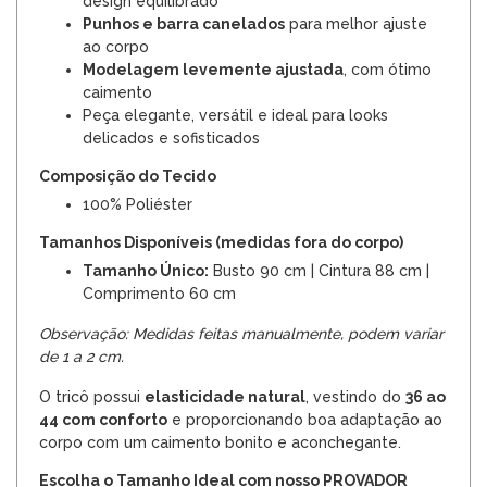
design equilibrado
Punhos e barra canelados
para melhor ajuste
ao corpo
Modelagem levemente ajustada
, com ótimo
caimento
Peça elegante, versátil e ideal para looks
delicados e sofisticados
Composição do Tecido
100% Poliéster
Tamanhos Disponíveis (medidas fora do corpo)
Tamanho Único:
Busto 90 cm | Cintura 88 cm |
Comprimento 60 cm
Observação: Medidas feitas manualmente, podem variar
de 1 a 2 cm.
O tricô possui
elasticidade natural
, vestindo do
36 ao
44 com conforto
e proporcionando boa adaptação ao
corpo com um caimento bonito e aconchegante.
Escolha o Tamanho Ideal com nosso PROVADOR