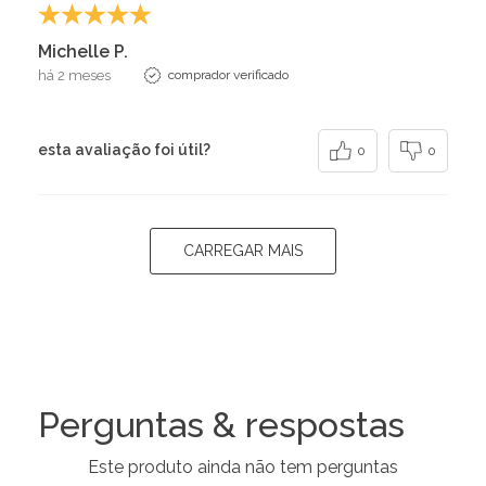
Michelle P.
há 2 meses
comprador verificado
esta avaliação foi útil?
0
0
CARREGAR MAIS
Perguntas & respostas
Este produto ainda não tem perguntas