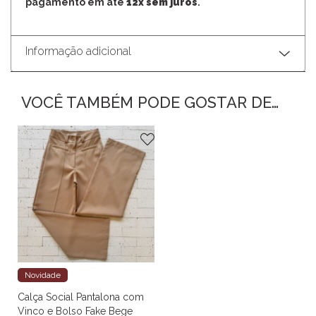
pagamento em até
12x sem juros
.
Informação adicional
VOCÊ TAMBÉM PODE GOSTAR DE…
Novidade
Calça Social Pantalona com
Vinco e Bolso Fake Bege