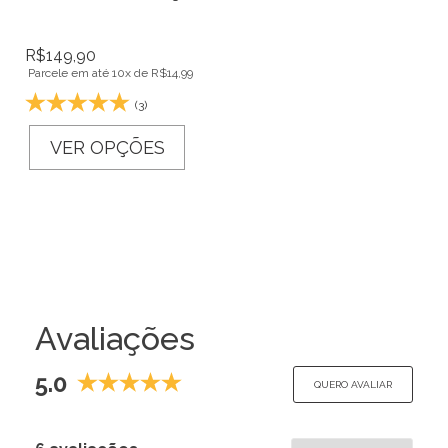
R$
149,90
Parcele em até 10x de
R$
14,99
(3)
VER OPÇÕES
Avaliações
5.0
QUERO AVALIAR