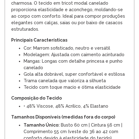
charmosa. O tecido em tricot modal canelado
proporciona elasticidade e aconchego, moldando-se
ao corpo com conforto. Ideal para compor produções
elegantes com calças, saias ou por baixo de casacos
estruturados.
Principais Características
Cor: Marrom sofisticado, neutro e versátil
Modelagem: Ajustada com caimento acinturado
Mangas: Longas com detalhe princesa e punho
canelado
Gola alta dobrável, super confortável e estilosa
Trama canelada que valoriza a silhueta
Tecido com toque macio e ótima elasticidade
Composição do Tecido
• 48% Viscose, 48% Acrílico, 4% Elastano
Tamanhos Disponíveis (medidas fora do corpo)
Tamanho Único:
Busto 60 cm | Cintura 56 cm |
Comprimento 55 cm (veste do 36 ao 42 com
conforto devido à elasticidade do tecido)