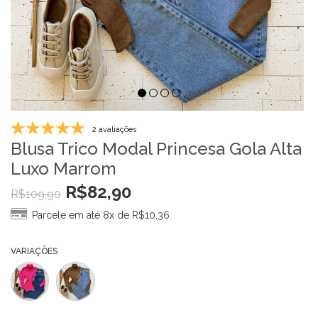
2 avaliações
Blusa Trico Modal Princesa Gola Alta
Luxo Marrom
R$
82,90
R$
109,90
Parcele em até 8x de
R$
10,36
VARIAÇÕES