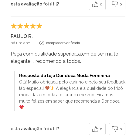
esta avaliação foi útil?
0
0
PAULO R.
há um ano
comprador verificado
Peça com qualidade superior...alem de ser muito
elegante ... recomendo a todos.
Resposta da loja Dondoca Moda Feminina
Olá! Muito obrigada pelo carinho e pelo seu feedback
tão especial!
A elegância e a qualidade do tricô
modal fazem toda a diferença mesmo. Ficamos
muito felizes em saber que recomenda a Dondoca!
esta avaliação foi útil?
0
0