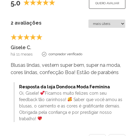
5.0
QUERO AVALIAR
2 avaliações
Gisele C.
há 11 meses
comprador verificado
Blusas lindas, vestem super bem, super na moda,
cores lindas, confecção Boa! Estão de parabéns
Resposta da loja Dondoca Moda Feminina
Oi, Gisele!
Ficamos muito felizes com seu
feedback tão carinhoso!
Saber que você amou as
blusas, o caimento e as cores é gratificante demais.
Obrigada pela confiança e por prestigiar nosso
trabalho!