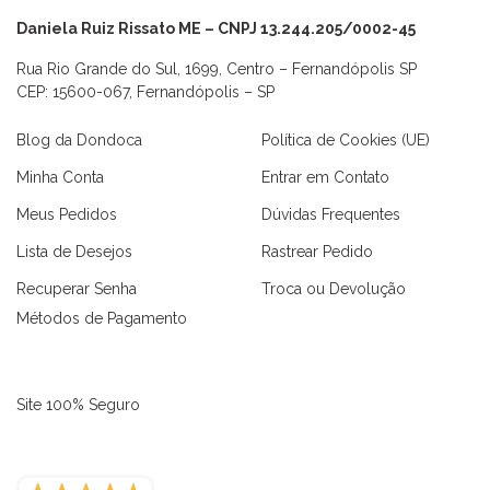
Daniela Ruiz Rissato ME – CNPJ 13.244.205/0002-45
Rua Rio Grande do Sul, 1699, Centro – Fernandópolis SP
CEP: 15600-067, Fernandópolis – SP
Blog da Dondoca
Política de Cookies (UE)
Minha Conta
Entrar em Contato
Meus Pedidos
Dúvidas Frequentes
Lista de Desejos
Rastrear Pedido
Recuperar Senha
Troca ou Devolução
Métodos de Pagamento
Site 100% Seguro