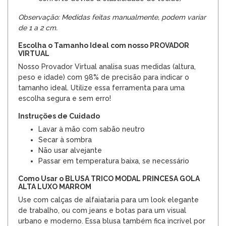
Observação: Medidas feitas manualmente, podem variar
de 1 a 2 cm.
Escolha o Tamanho Ideal com nosso PROVADOR
VIRTUAL
Nosso Provador Virtual analisa suas medidas (altura,
peso e idade) com 98% de precisão para indicar o
tamanho ideal. Utilize essa ferramenta para uma
escolha segura e sem erro!
Instruções de Cuidado
Lavar à mão com sabão neutro
Secar à sombra
Não usar alvejante
Passar em temperatura baixa, se necessário
Como Usar o BLUSA TRICO MODAL PRINCESA GOLA
ALTA LUXO MARROM
Use com calças de alfaiataria para um look elegante
de trabalho, ou com jeans e botas para um visual
urbano e moderno. Essa blusa também fica incrível por