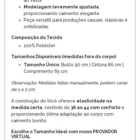
ao vestir
Modelagem levemente ajustada
,
proporcionando caimento elegante
Peça versátil para produções casuais, clássicas e
sofisticadas
Composição do Tecido
100% Poliéster
Tamanhos Disponíveis (medidas fora do corpo)
Tamanho Único:
Busto 90 cm | Cintura 86 cm |
Comprimento 65 cm
Observação: Medidas feitas manualmente, podem variar
de 1 a 2 cm.
A construção do tricô oferece
elasticidade na
medida certa
, vestindo do
36 ao 44 com conforto
e
proporcionando ótima adaptação ao corpo com
caimento bonito.
Escolha o Tamanho Ideal com nosso PROVADOR
VIRTUAL