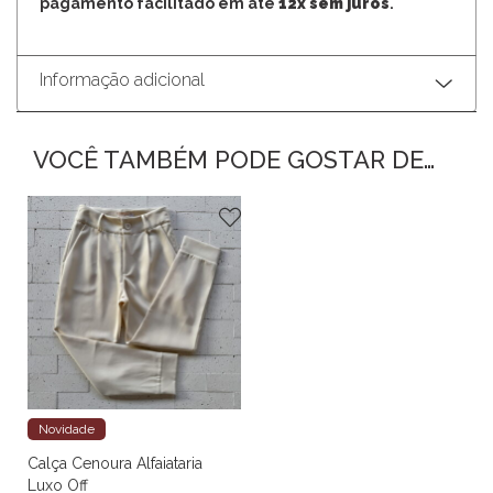
pagamento facilitado em até
12x sem juros
.
Informação adicional
VOCÊ TAMBÉM PODE GOSTAR DE…
Novidade
Calça Cenoura Alfaiataria
Luxo Off