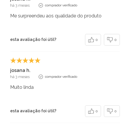
há 3 meses
comprador verificado
Me surpreendeu aos qualidade do produto
esta avaliação foi útil?
0
0
josana h.
há 3 meses
comprador verificado
Muito linda
esta avaliação foi útil?
0
0