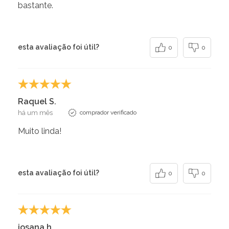
bastante.
esta avaliação foi útil?
0
0
Raquel S.
há um mês
comprador verificado
Muito linda!
esta avaliação foi útil?
0
0
josana h.