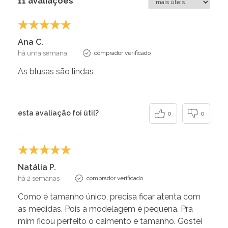
11 avaliações
Ana C.
há uma semana
comprador verificado
As blusas são lindas
esta avaliação foi útil?
0
0
Natália P.
há 2 semanas
comprador verificado
Como é tamanho único, precisa ficar atenta com
as medidas. Pois a modelagem é pequena. Pra
mim ficou perfeito o caimento e tamanho. Gostei