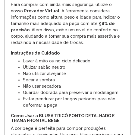
Para comprar com ainda mais segurança, utilize o
nosso
Provador Virtual
. A ferramenta considera
informações como altura, peso e idade para indicar o
tamanho mais adequado da peça com até
98% de
precisão
. Além disso, exibe um nível de conforto no
corpo, ajudando a tornar sua compra mais assertiva e
reduzindo a necessidade de trocas.
Instruções de Cuidado
Lavar à mão ou no ciclo delicado
Utilizar sabão neutro
Não utilizar alvejante
Secar à sombra
Não usar secadora
Guardar dobrada para preservar a modelagem
Evitar pendurar por longos períodos para não
deformar a peça
Como Usar a BLUSA TRICÔ PONTO DETALHADO E
TRAMA FRONTAL BEGE
A cor bege é perfeita para compor produções
elegantes e iluminadas. Use essa blusa com jeans para