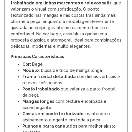
trabalhada em linhas marcantes e relevos sutis
, que
valorizam o visual com sofisticação. O ponto
texturizado nas mangas e nas costas traz ainda mais
charme à peça, enquanto a modelagem levemente
ajustada ao corpo garante um caimento bonito e
confortável. Na cor bege, essa blusa ganha uma
proposta clássica e atemporal, ideal para combinações
delicadas, modernas e muito elegantes.
Principais Características
Cor:
Bege
Modelo:
blusa de tricô de manga longa
Trama frontal detalhada
com linhas verticais e
relevos sofisticados
Ponto trabalhado
que valoriza a parte frontal
da peça
Mangas longas
com textura encorpada e
aconchegante
Costas em ponto texturizado
, mantendo o
acabamento elegante em toda a peça
Punhos e barra canelados
para melhor ajuste