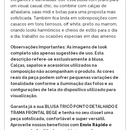
um visual casual chic, ou combine com calças de
alfaiataria, saias midi e botas para uma proposta mais
sofisticada. Também fica linda em sobreposições com
casacos em tons terrosos, off white, preto ou marrom,
criando looks harmônicos e cheios de estilo para o dia
a dia, trabalho ou ocasiões especiais em dias amenos.
Observações Importantes:
As imagens de look
completo são apenas sugestões de uso. Esta
descrição refere-se exclusivamente à blusa.
Calças, sapatos e acessórios utilizados na
composição não acompanham o produto. As cores
reais da peça podem sofrer pequenas variações de
tonalidade conforme a iluminação das fotos e as
configurações de tela do dispositivo utilizado para
visualização.
Garanta já a sua BLUSA TRICÔ PONTO DETALHADO E
TRAMA FRONTAL BEGE e tenha no seu closet uma
peça sofisticada, confortável e super versátil.
Aproveite nossos benefícios com
Envio Rápido
e