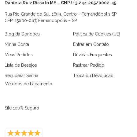
Daniela Ruiz Rissato ME – CNPJ 13.244.205/0002-45
Rua Rio Grande do Sul, 1699, Centro – Fernandópolis SP
CEP: 15600-067, Fernandópolis – SP
Blog da Dondoca
Política de Cookies (UE)
Minha Conta
Entrar em Contato
Meus Pedidos
Dúvidas Frequentes
Lista de Desejos
Rastrear Pedido
Recuperar Senha
Troca ou Devolução
Métodos de Pagamento
Site 100% Seguro