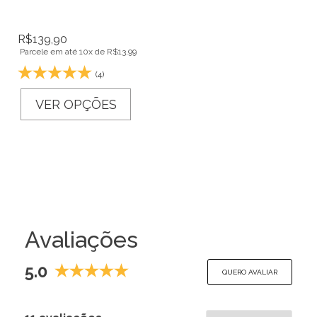
R$
139,90
Parcele em até 10x de
R$
13,99
(4)
VER OPÇÕES
Avaliações
5.0
QUERO AVALIAR