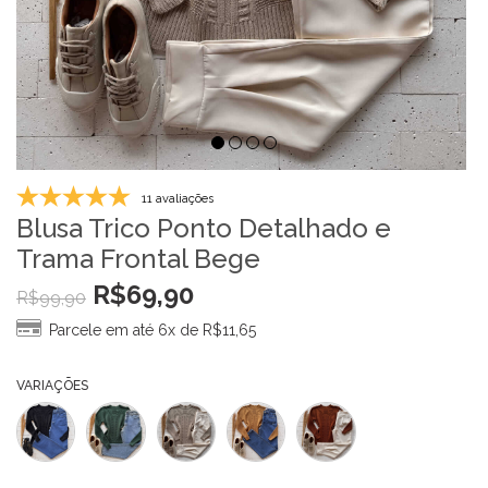
11 avaliações
Blusa Trico Ponto Detalhado e
Trama Frontal Bege
R$
69,90
R$
99,90
Parcele em até 6x de
R$
11,65
VARIAÇÕES