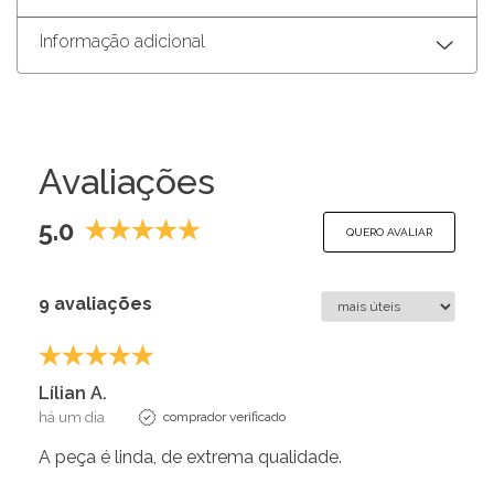
Informação adicional
Avaliações
5.0
QUERO AVALIAR
9 avaliações
Lílian A.
há um dia
comprador verificado
A peça é linda, de extrema qualidade.