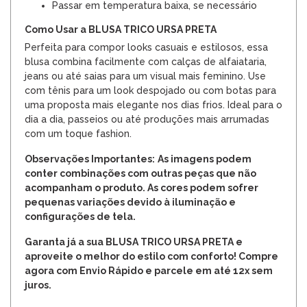
Passar em temperatura baixa, se necessário
Como Usar a BLUSA TRICO URSA PRETA
Perfeita para compor looks casuais e estilosos, essa
blusa combina facilmente com calças de alfaiataria,
jeans ou até saias para um visual mais feminino. Use
com tênis para um look despojado ou com botas para
uma proposta mais elegante nos dias frios. Ideal para o
dia a dia, passeios ou até produções mais arrumadas
com um toque fashion.
Observações Importantes:
As imagens podem
conter combinações com outras peças que não
acompanham o produto. As cores podem sofrer
pequenas variações devido à iluminação e
configurações de tela.
Garanta já a sua BLUSA TRICO URSA PRETA e
aproveite o melhor do estilo com conforto! Compre
agora com Envio Rápido e parcele em até 12x sem
juros.