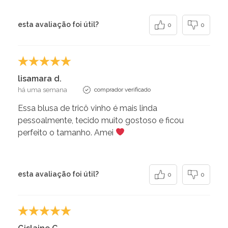
esta avaliação foi útil?
0
0
lisamara d.
há uma semana
comprador verificado
Essa blusa de tricô vinho é mais linda
pessoalmente, tecido muito gostoso e ficou
perfeito o tamanho. Amei
esta avaliação foi útil?
0
0