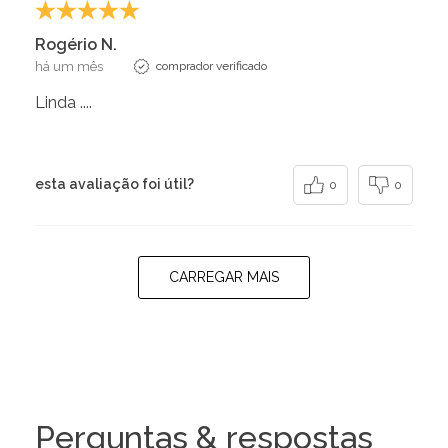
Rogério N.
há um mês
comprador verificado
Linda ....
esta avaliação foi útil?
0
0
CARREGAR MAIS
Perguntas & respostas