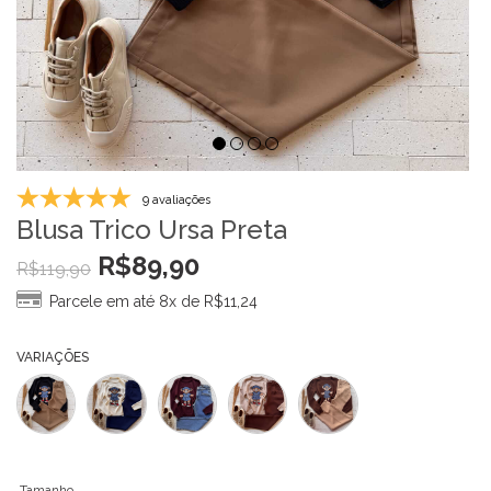
9 avaliações
Blusa Trico Ursa Preta
R$
89,90
R$
119,90
Parcele em até 8x de
R$
11,24
VARIAÇÕES
Tamanho