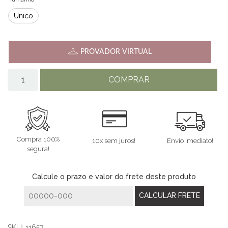
Único
PROVADOR VIRTUAL
COMPRAR
Compra 100%
10x sem juros!
Envio imediato!
segura!
Calcule o prazo e valor do frete deste produto
SKU:
11657