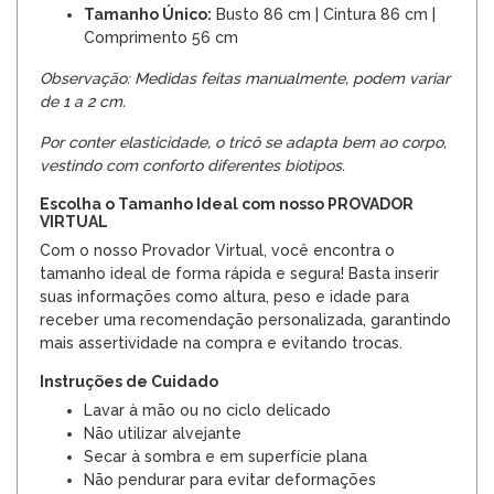
Tamanho Único:
Busto 86 cm | Cintura 86 cm |
Comprimento 56 cm
Observação: Medidas feitas manualmente, podem variar
de 1 a 2 cm.
Por conter elasticidade, o tricô se adapta bem ao corpo,
vestindo com conforto diferentes biotipos.
Escolha o Tamanho Ideal com nosso PROVADOR
VIRTUAL
Com o nosso Provador Virtual, você encontra o
tamanho ideal de forma rápida e segura! Basta inserir
suas informações como altura, peso e idade para
receber uma recomendação personalizada, garantindo
mais assertividade na compra e evitando trocas.
Instruções de Cuidado
Lavar à mão ou no ciclo delicado
Não utilizar alvejante
Secar à sombra e em superfície plana
Não pendurar para evitar deformações