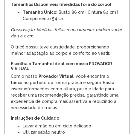
Tamanhos Disponíveis (medidas fora do corpo)
Tamanho Único:
Busto 86 cm | Cintura 84 cm |
Comprimento 54 cm
Observação: Medidas feitas manualmente, podem variar
de 1 a 2 cm.
O tricô possui leve elasticidade, proporcionando
melhor adaptação ao corpo e conforto ao vestir.
Escolha o Tamanho Ideal com nosso PROVADOR
VIRTUAL
Com o nosso
Provador Virtual
, você encontra o
tamanho perfeito de forma prática e segura. Basta
inserir informações como altura, peso e idade para
receber uma recomendação precisa, garantindo uma
experiência de compra mais assertiva e reduzindo a
necessidade de trocas.
Instruções de Cuidado
Lavar à mão ou em ciclo delicado
Utilizar sabão neutro