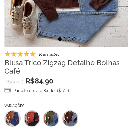
10 avaliações
Blusa Trico Zigzag Detalhe Bolhas
Café
R$
84,90
R$
99,90
Parcele em até 8x de
R$
10,61
VARIAÇÕES