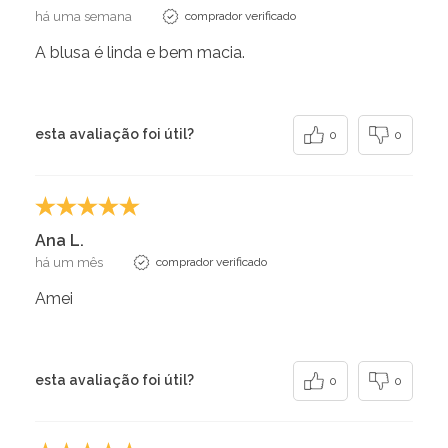
há uma semana
comprador verificado
A blusa é linda e bem macia.
esta avaliação foi útil?
0
0
Ana L.
há um mês
comprador verificado
Amei
esta avaliação foi útil?
0
0