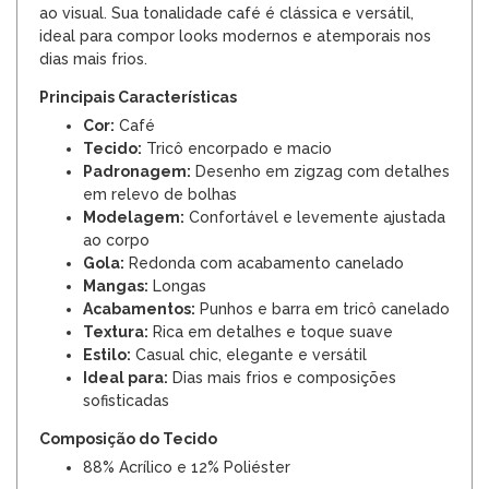
ao visual. Sua tonalidade café é clássica e versátil,
ideal para compor looks modernos e atemporais nos
dias mais frios.
Principais Características
Cor:
Café
Tecido:
Tricô encorpado e macio
Padronagem:
Desenho em zigzag com detalhes
em relevo de bolhas
Modelagem:
Confortável e levemente ajustada
ao corpo
Gola:
Redonda com acabamento canelado
Mangas:
Longas
Acabamentos:
Punhos e barra em tricô canelado
Textura:
Rica em detalhes e toque suave
Estilo:
Casual chic, elegante e versátil
Ideal para:
Dias mais frios e composições
sofisticadas
Composição do Tecido
88% Acrílico e 12% Poliéster