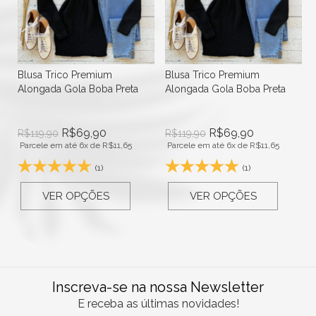
Blusa Trico Premium
Blusa Trico Premium
Alongada Gola Boba Preta
Alongada Gola Boba Preta
R$
69,90
R$
69,90
R$
119,90
R$
119,90
Parcele em até 6x de
R$
11,65
Parcele em até 6x de
R$
11,65
(1)
(1)
VER OPÇÕES
VER OPÇÕES
Inscreva-se na nossa Newsletter
E receba as últimas novidades!