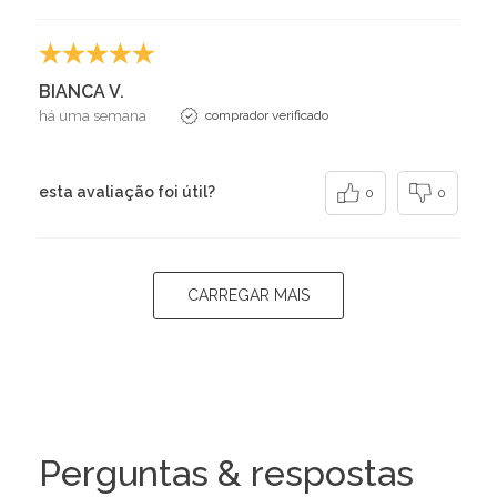
BIANCA V.
há uma semana
comprador verificado
esta avaliação foi útil?
0
0
CARREGAR MAIS
Perguntas & respostas