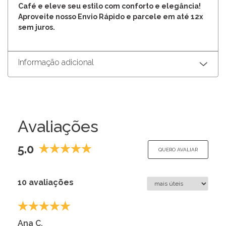
Café e eleve seu estilo com conforto e elegância!
Aproveite nosso Envio Rápido e parcele em até 12x
sem juros.
Informação adicional
Avaliações
5.0
QUERO AVALIAR
10 avaliações
Ana C.