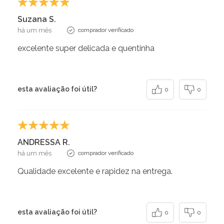
Suzana S.
há um mês
comprador verificado
excelente super delicada e quentinha
esta avaliação foi útil?
0
0
ANDRESSA R.
há um mês
comprador verificado
Qualidade excelente e rapidez na entrega.
esta avaliação foi útil?
0
0