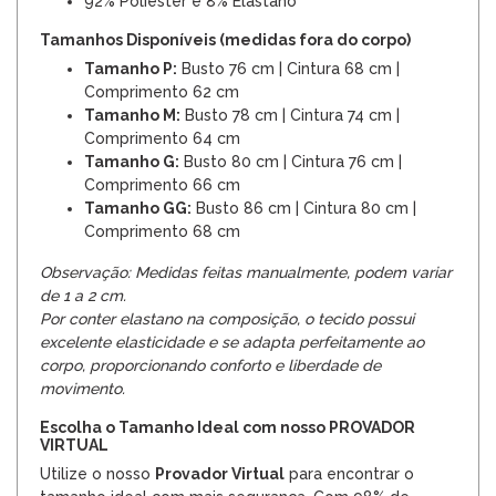
92% Poliéster e 8% Elastano
Tamanhos Disponíveis (medidas fora do corpo)
Tamanho P:
Busto 76 cm | Cintura 68 cm |
Comprimento 62 cm
Tamanho M:
Busto 78 cm | Cintura 74 cm |
Comprimento 64 cm
Tamanho G:
Busto 80 cm | Cintura 76 cm |
Comprimento 66 cm
Tamanho GG:
Busto 86 cm | Cintura 80 cm |
Comprimento 68 cm
Observação: Medidas feitas manualmente, podem variar
de 1 a 2 cm.
Por conter elastano na composição, o tecido possui
excelente elasticidade e se adapta perfeitamente ao
corpo, proporcionando conforto e liberdade de
movimento.
Escolha o Tamanho Ideal com nosso PROVADOR
VIRTUAL
Utilize o nosso
Provador Virtual
para encontrar o