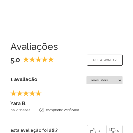
Avaliações
5.0
QUERO AVALIAR
1 avaliação
Yara B.
há 2 meses
comprador verificado
esta avaliação foi útil?
1
0