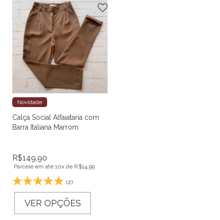
Novidade
Calça Social Alfaiataria com
Barra Italiana Marrom
R$
149,90
Parcele em até 10x de
R$
14,99
(2)
VER OPÇÕES