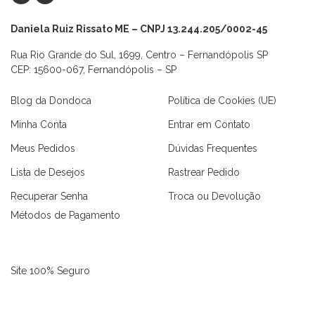
Daniela Ruiz Rissato ME – CNPJ 13.244.205/0002-45
Rua Rio Grande do Sul, 1699, Centro – Fernandópolis SP
CEP: 15600-067, Fernandópolis – SP
Blog da Dondoca
Política de Cookies (UE)
Minha Conta
Entrar em Contato
Meus Pedidos
Dúvidas Frequentes
Lista de Desejos
Rastrear Pedido
Recuperar Senha
Troca ou Devolução
Métodos de Pagamento
Site 100% Seguro