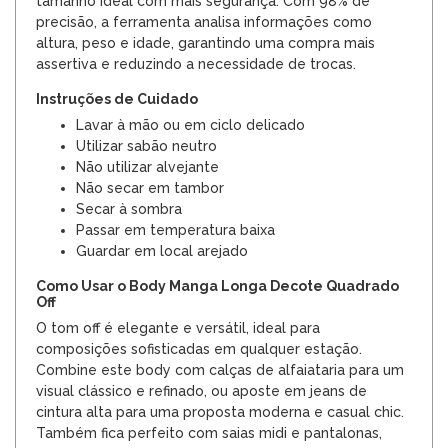
tamanho ideal com mais segurança. Com 98% de
precisão, a ferramenta analisa informações como
altura, peso e idade, garantindo uma compra mais
assertiva e reduzindo a necessidade de trocas.
Instruções de Cuidado
Lavar à mão ou em ciclo delicado
Utilizar sabão neutro
Não utilizar alvejante
Não secar em tambor
Secar à sombra
Passar em temperatura baixa
Guardar em local arejado
Como Usar o Body Manga Longa Decote Quadrado
Off
O tom off é elegante e versátil, ideal para
composições sofisticadas em qualquer estação.
Combine este body com calças de alfaiataria para um
visual clássico e refinado, ou aposte em jeans de
cintura alta para uma proposta moderna e casual chic.
Também fica perfeito com saias midi e pantalonas,