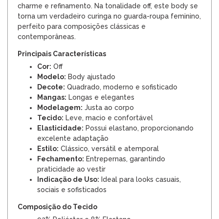
charme e refinamento. Na tonalidade off, este body se
torna um verdadeiro curinga no guarda-roupa feminino,
perfeito para composições clássicas e
contemporâneas.
Principais Características
Cor:
Off
Modelo:
Body ajustado
Decote:
Quadrado, moderno e sofisticado
Mangas:
Longas e elegantes
Modelagem:
Justa ao corpo
Tecido:
Leve, macio e confortável
Elasticidade:
Possui elastano, proporcionando
excelente adaptação
Estilo:
Clássico, versátil e atemporal
Fechamento:
Entrepernas, garantindo
praticidade ao vestir
Indicação de Uso:
Ideal para looks casuais,
sociais e sofisticados
Composição do Tecido