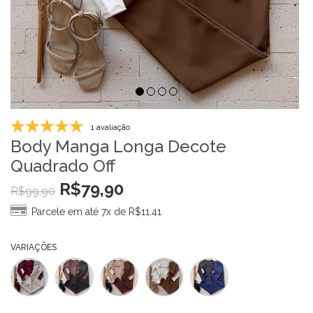
1 avaliação
Body Manga Longa Decote
Quadrado Off
R$
79,90
R$
99,90
Parcele em até 7x de
R$
11,41
VARIAÇÕES