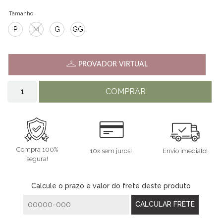
Tamanho
P
M
G
GG
PROVADOR VIRTUAL
COMPRAR
Compra 100%
10x sem juros!
Envio imediato!
segura!
Calcule o prazo e valor do frete deste produto