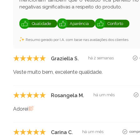
negativas significativas a respeito do produto.
Qualidade
Aparência
Conforto
Resumo gerado por I.A. com base nas avaliações dos clientes
Graziella S.
há 2 semanas
Veste muito bem, excelente qualidade.
Rosangela M.
há um mês
Adorei
Carina C.
há um mês
compra