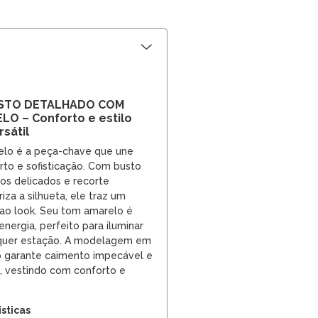
STO DETALHADO COM
O – Conforto e estilo
sátil
lo é a peça-chave que une
to e sofisticação. Com busto
os delicados e recorte
iza a silhueta, ele traz um
ao look. Seu tom amarelo é
energia, perfeito para iluminar
quer estação. A modelagem em
 garante caimento impecável e
, vestindo com conforto e
ísticas