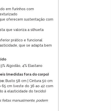
ado em furinhos com
exturizado
 que oferecem sustentação com
ta que valoriza a silhueta
erior prático e funcional
asticidade, que se adapta bem
cido
33% Algodão, 4% Elastano
is (medidas fora do corpo)
co:
Busto 58 cm | Cintura 50 cm
 65 cm (veste do 36 ao 42 com
o à elasticidade do tecido)
s feitas manualmente, podem