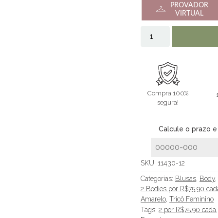
PROVADOR
VIRTUAL
Compra 100%
segura!
Calcule o prazo e
SKU:
11430-12
Categorias:
Blusas
,
Body
2 Bodies por R$75,90 cad
Amarelo
,
Tricô Feminino
Tags:
2 por R$75.90 cada