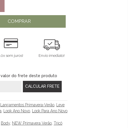
COMPRAR
10x sem juros!
Envio imediato!
 valor do frete deste produto
,
Lançamentos Primavera-Verão
,
Leve
a
,
Look Ano Novo
,
Look Para Ano Novo
,
Body
,
NEW Primavera Verão
,
Tricô