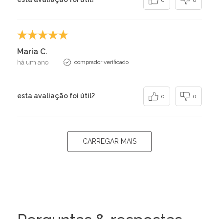
Maria C.
há um ano
comprador verificado
esta avaliação foi útil?
0
0
CARREGAR MAIS