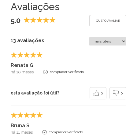
Avaliações
5.0
QUERO AVALIAR
13 avaliações
Renata G.
há 10 meses
comprador verificado
esta avaliação foi útil?
0
0
Bruna S.
há 11 meses
comprador verificado