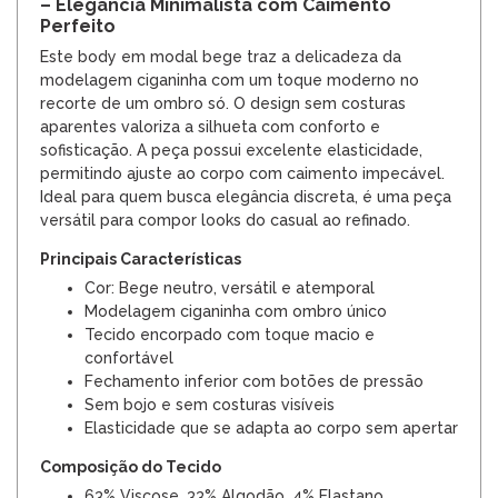
– Elegância Minimalista com Caimento
Perfeito
Este body em modal bege traz a delicadeza da
modelagem ciganinha com um toque moderno no
recorte de um ombro só. O design sem costuras
aparentes valoriza a silhueta com conforto e
sofisticação. A peça possui excelente elasticidade,
permitindo ajuste ao corpo com caimento impecável.
Ideal para quem busca elegância discreta, é uma peça
versátil para compor looks do casual ao refinado.
Principais Características
Cor: Bege neutro, versátil e atemporal
Modelagem ciganinha com ombro único
Tecido encorpado com toque macio e
confortável
Fechamento inferior com botões de pressão
Sem bojo e sem costuras visíveis
Elasticidade que se adapta ao corpo sem apertar
Composição do Tecido
63% Viscose, 33% Algodão, 4% Elastano