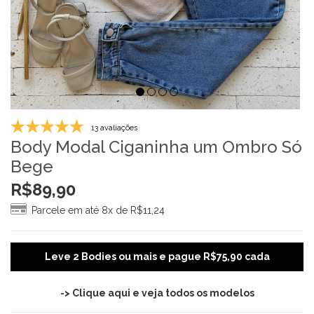
13 avaliações
Body Modal Ciganinha um Ombro Só
Bege
R$
89,90
Parcele em até 8x de
R$
11,24
Leve 2 Bodies ou mais e pague R$75,90 cada
-> Clique aqui e veja todos os modelos