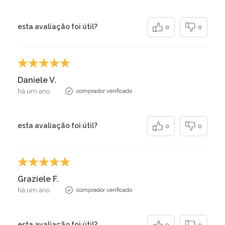
esta avaliação foi útil?
0
0
Daniele V.
há um ano
comprador verificado
esta avaliação foi útil?
0
0
Graziele F.
há um ano
comprador verificado
esta avaliação foi útil?
0
0