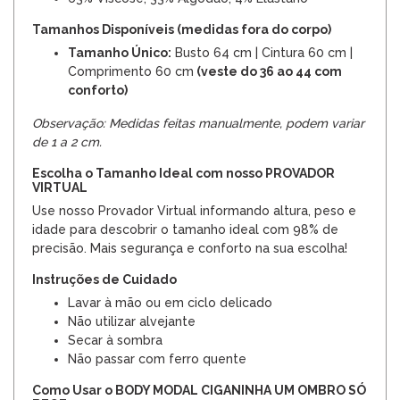
Tamanhos Disponíveis (medidas fora do corpo)
Tamanho Único:
Busto 64 cm | Cintura 60 cm |
Comprimento 60 cm
(veste do 36 ao 44 com
conforto)
Observação: Medidas feitas manualmente, podem variar
de 1 a 2 cm.
Escolha o Tamanho Ideal com nosso PROVADOR
VIRTUAL
Use nosso Provador Virtual informando altura, peso e
idade para descobrir o tamanho ideal com 98% de
precisão. Mais segurança e conforto na sua escolha!
Instruções de Cuidado
Lavar à mão ou em ciclo delicado
Não utilizar alvejante
Secar à sombra
Não passar com ferro quente
Como Usar o BODY MODAL CIGANINHA UM OMBRO SÓ