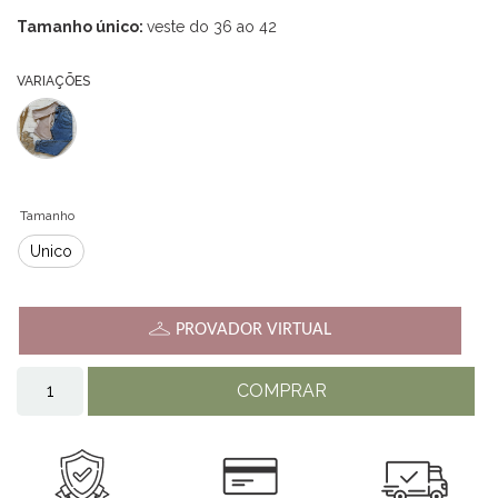
Tamanho único:
veste do 36 ao 42
VARIAÇÕES
Tamanho
Único
PROVADOR VIRTUAL
COMPRAR