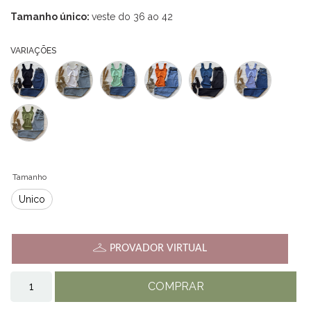
Tamanho único:
veste do 36 ao 42
VARIAÇÕES
Tamanho
Único
PROVADOR VIRTUAL
COMPRAR