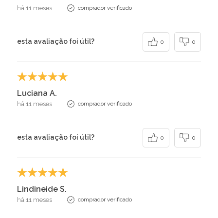
há 11 meses
comprador verificado
esta avaliação foi útil?
0
0
Luciana A.
há 11 meses
comprador verificado
esta avaliação foi útil?
0
0
Lindineide S.
há 11 meses
comprador verificado