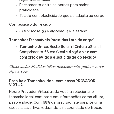
Fechamento entre as pernas para maior
praticidade
Tecido com elasticidade que se adapta ao corpo
Composição do Tecido
63% viscose, 33% algodão, 4% elastano
Tamanhos Disponíveis (medidas fora do corpo)
Tamanho Único:
Busto 60 cm | Cintura 48 cm |
Comprimento 66 cm
(veste do 36 ao 42 com
conforto devido à elasticidade do tecido)
Observação: Medidas feitas manualmente, podem variar
de 1 a 2 cm.
Escolha o Tamanho Ideal com nosso PROVADOR
VIRTUAL
Nosso Provador Virtual ajuda você a selecionar o
tamanho ideal com base em informações como altura,
peso e idade. Com 98% de precisão, ele garante uma
escolha assertiva, reduzindo a necessidade de trocas.