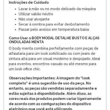
Instruções de Cuidado
Lavar à mão ou no modo delicado da máquina
Utilizar sabão neutro
Não usar alvejante
Secar à sombra para evitar desbotamento
Passar pelo avesso em temperatura baixa
Como Usar o BODY MODAL DETALHE BUSTO E ALÇAS
ONDULADAS MENTA
O body menta combina perfeitamente com peças de
alfaiataria para um look sofisticado ou com jeans de
cintura alta para um visual moderno e despojado. Ideal
para eventos, encontros casuais ou até mesmo para
um look office chic.
Observações Importantes:
A imagem do “look
completo” é uma sugestão de uso da peça. No
entanto, as peças são vendidas separadamente e
estão sujeitas à disponibilidade. Além disso, as
cores reais dos produtos podem variar ligeiramente
de acordo com as configurações do dispositivo
eletrônico que você está utilizando.