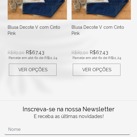
Blusa Decote V com Cinto
Blusa Decote V com Cinto
Pink
Pink
R$
67,43
R$
67,43
R$
89,90
R$
89,90
Parcele em até 6x de
R$
11,24
Parcele em até 6x de
R$
11,24
VER OPÇÕES
VER OPÇÕES
Inscreva-se na nossa Newsletter
E receba as últimas novidades!