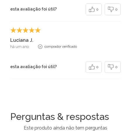
esta avaliação foi útil?
0
0
Luciana J.
há um ano
comprador verificado
esta avaliação foi útil?
0
0
Perguntas & respostas
Este produto ainda não tem perguntas