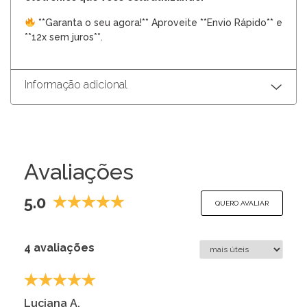
**Garanta o seu agora!** Aproveite **Envio Rápido** e
**12x sem juros**.
Informação adicional
Avaliações
5.0
QUERO AVALIAR
4 avaliações
Luciana A.