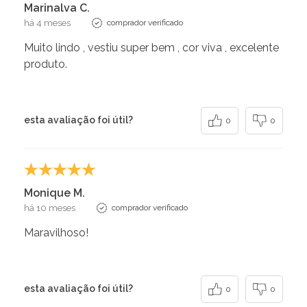
Marinalva C.
há 4 meses
comprador verificado
Muito lindo , vestiu super bem , cor viva , excelente
produto.
esta avaliação foi útil?
0
0
Monique M.
há 10 meses
comprador verificado
Maravilhoso!
esta avaliação foi útil?
0
0