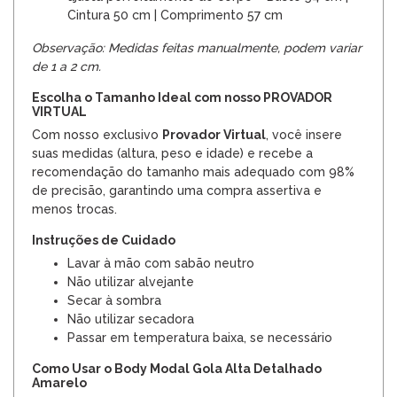
Cintura 50 cm | Comprimento 57 cm
Observação: Medidas feitas manualmente, podem variar
de 1 a 2 cm.
Escolha o Tamanho Ideal com nosso PROVADOR
VIRTUAL
Com nosso exclusivo
Provador Virtual
, você insere
suas medidas (altura, peso e idade) e recebe a
recomendação do tamanho mais adequado com 98%
de precisão, garantindo uma compra assertiva e
menos trocas.
Instruções de Cuidado
Lavar à mão com sabão neutro
Não utilizar alvejante
Secar à sombra
Não utilizar secadora
Passar em temperatura baixa, se necessário
Como Usar o Body Modal Gola Alta Detalhado
Amarelo