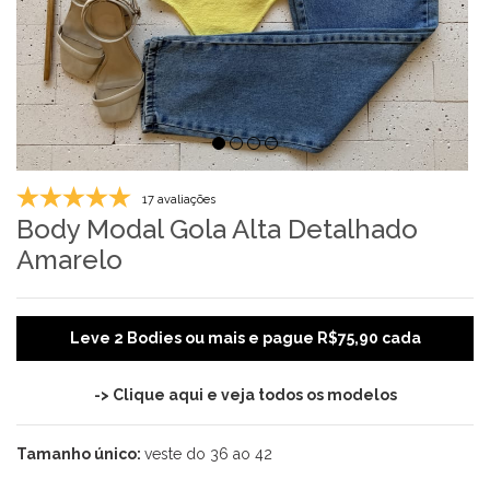
17 avaliações
Body Modal Gola Alta Detalhado
Amarelo
Leve 2 Bodies ou mais e pague R$75,90 cada
-> Clique aqui e veja todos os modelos
Tamanho único:
veste do 36 ao 42