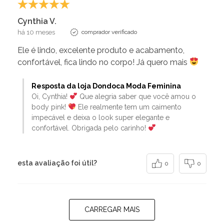
Cynthia V.
há 10 meses
comprador verificado
Ele é lindo, excelente produto e acabamento,
confortável, fica lindo no corpo! Já quero mais
Resposta da loja Dondoca Moda Feminina
Oi, Cynthia!
Que alegria saber que você amou o
body pink!
Ele realmente tem um caimento
impecável e deixa o look super elegante e
confortável. Obrigada pelo carinho!
esta avaliação foi útil?
0
0
CARREGAR MAIS