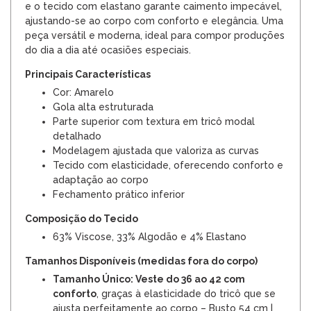
e o tecido com elastano garante caimento impecável,
ajustando-se ao corpo com conforto e elegância. Uma
peça versátil e moderna, ideal para compor produções
do dia a dia até ocasiões especiais.
Principais Características
Cor: Amarelo
Gola alta estruturada
Parte superior com textura em tricô modal
detalhado
Modelagem ajustada que valoriza as curvas
Tecido com elasticidade, oferecendo conforto e
adaptação ao corpo
Fechamento prático inferior
Composição do Tecido
63% Viscose, 33% Algodão e 4% Elastano
Tamanhos Disponíveis (medidas fora do corpo)
Tamanho Único: Veste do 36 ao 42 com
conforto
, graças à elasticidade do tricô que se
ajusta perfeitamente ao corpo – Busto 54 cm |