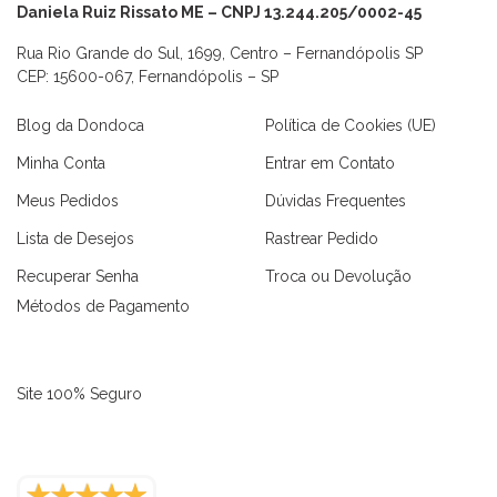
Daniela Ruiz Rissato ME – CNPJ 13.244.205/0002-45
Rua Rio Grande do Sul, 1699, Centro – Fernandópolis SP
CEP: 15600-067, Fernandópolis – SP
Blog da Dondoca
Política de Cookies (UE)
Minha Conta
Entrar em Contato
Meus Pedidos
Dúvidas Frequentes
Lista de Desejos
Rastrear Pedido
Recuperar Senha
Troca ou Devolução
Métodos de Pagamento
Site 100% Seguro