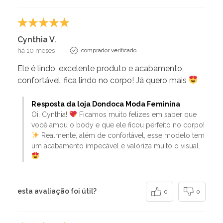
Cynthia V.
há 10 meses
comprador verificado
Ele é lindo, excelente produto e acabamento,
confortável, fica lindo no corpo! Já quero mais
Resposta da loja Dondoca Moda Feminina
Oi, Cynthia!
Ficamos muito felizes em saber que
você amou o body e que ele ficou perfeito no corpo!
Realmente, além de confortável, esse modelo tem
um acabamento impecável e valoriza muito o visual.
esta avaliação foi útil?
0
0