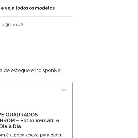
i e veja todos os modelos
do 36 ao 42
a de estoque e indisponível.
VE QUADRADOS
OM – Estilo Versátil e
Dia a Dia
om é a peça-chave para quem