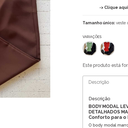
-> Clique aqu
Tamanho único:
veste 
VARIAÇÕES
Este produto está for
Descrição
Descrição
BODY MODAL LE
DETALHADOS MARR
Conforto para o 
O body modal marr