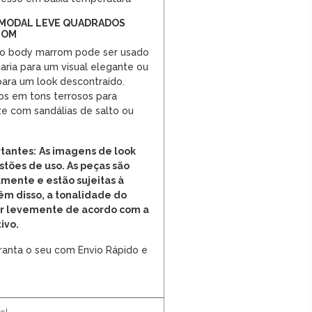
 MODAL LEVE QUADRADOS
ROM
, o body marrom pode ser usado
aria para um visual elegante ou
para um look descontraído.
os em tons terrosos para
lize com sandálias de salto ou
tantes:
As imagens de look
tões de uso. As peças são
mente e estão sujeitas à
lém disso, a tonalidade do
ar levemente de acordo com a
ivo.
ranta o seu com Envio Rápido e