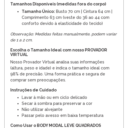
Tamanhos Disponíveis (medidas fora do corpo)
Tamanho Único:
Busto 70 cm | Cintura 64 cm |
Comprimento 63 cm (veste do 36 ao 44 com
conforto devido à elasticidade do tecido)
Observação: Medidas feitas manualmente, podem variar
de 1 a 2 cm.
Escolha o Tamanho Ideal com nosso PROVADOR
VIRTUAL
Nosso Provador Virtual analisa suas informações
(altura, peso e idade) e indica o tamanho ideal com
98% de precisão. Uma forma prática e segura de
comprar sem preocupações.
Instruções de Cuidado
Lavar à mão ou em ciclo delicado
Secar à sombra para preservar a cor
Não utilizar alvejante
Passar pelo avesso em baixa temperatura
Como Usar o BODY MODAL LEVE QUADRADOS