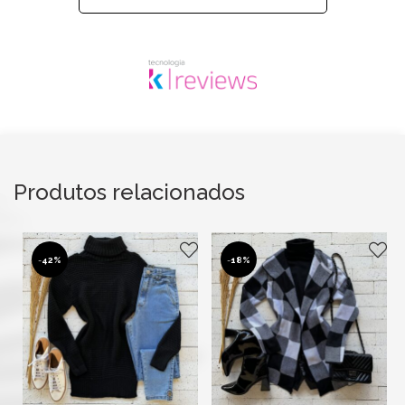
Produtos relacionados
-
42%
-
18%