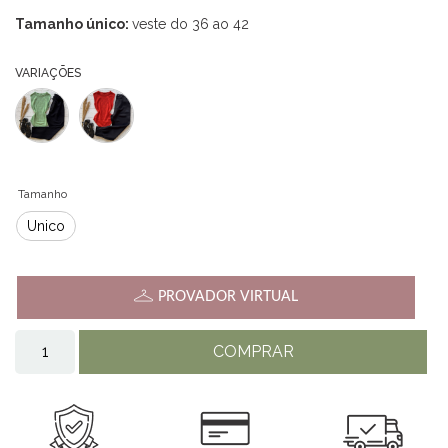
Tamanho único:
veste do 36 ao 42
VARIAÇÕES
Tamanho
Único
PROVADOR VIRTUAL
COMPRAR