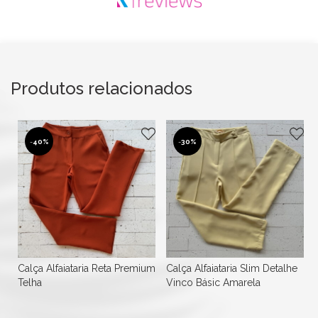
Produtos relacionados
-
40%
-
30%
Calça Alfaiataria Reta Premium
Calça Alfaiataria Slim Detalhe
Telha
Vinco Básic Amarela