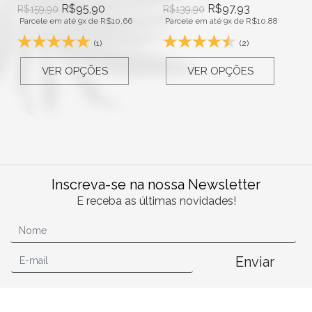
R$
95,90
R$
97,93
R$
159,90
R$
139,90
Parcele em até 9x de
R$
10,66
Parcele em até 9x de
R$
10,88
(1)
(2)
VER OPÇÕES
VER OPÇÕES
Inscreva-se na nossa Newsletter
E receba as últimas novidades!
Enviar