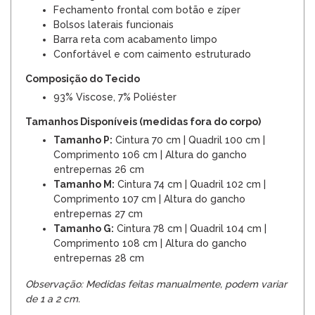
Fechamento frontal com botão e zíper
Bolsos laterais funcionais
Barra reta com acabamento limpo
Confortável e com caimento estruturado
Composição do Tecido
93% Viscose, 7% Poliéster
Tamanhos Disponíveis (medidas fora do corpo)
Tamanho P:
Cintura 70 cm | Quadril 100 cm |
Comprimento 106 cm | Altura do gancho
entrepernas 26 cm
Tamanho M:
Cintura 74 cm | Quadril 102 cm |
Comprimento 107 cm | Altura do gancho
entrepernas 27 cm
Tamanho G:
Cintura 78 cm | Quadril 104 cm |
Comprimento 108 cm | Altura do gancho
entrepernas 28 cm
Observação: Medidas feitas manualmente, podem variar
de 1 a 2 cm.