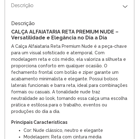
Descrição
Descrição
CALÇA ALFAIATARIA RETA PREMIUM NUDE –
Versatilidade e Elegância no Dia a Dia
A Calça Alfaiataria Reta Premium Nude é a peça-chave
para um visual sofisticado e atemporal. Com
modelagem reta e cós médio, ela valoriza a silhueta e
proporciona conforto em qualquer ocasião. O
fechamento frontal com botão e zíper garante um
acabamento minimalista e elegante. Possui bolsos
laterais funcionais e barra reta, ideal para combinações
formais ou casuais. A tonalidade nude traz
neutralidade ao look, tornando essa calça uma escolha
prática e estilosa para o trabalho, eventos ou
produções do dia a dia.
Principais Características
Cor: Nude clássico, neutro e elegante
Modelagem: Reta com cintura média