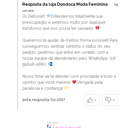
Resposta da loja Dondoca Moda Feminina
há
um ano
Oi, Deborah!
Entendemos totalmente sua
preocupação e sentimos muito por qualquer
transtorno que isso possa ter causado.
Queremos te ajudar da melhor forma possível! Para
conseguirmos verificar certinho o status do seu
pedido, pedimos que entre em contato com a
nossa equipe de atendimento pelo WhatsApp: (17)
99648-4880.
Nosso time vai te atender com prioridade e todo o
carinho que você merece.
Obrigada pela
paciência e confiança!
esta resposta foi útil?
-1
0