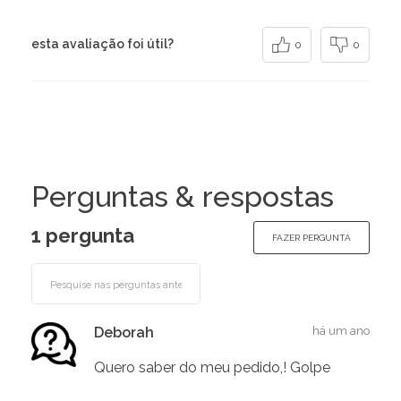
esta avaliação foi útil?
0
0
Perguntas & respostas
1 pergunta
FAZER PERGUNTA
Deborah
há um ano
Quero saber do meu pedido,! Golpe