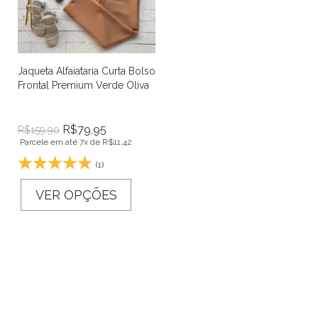
Jaqueta Alfaiataria Curta Bolso
Frontal Premium Verde Oliva
R$
79,95
R$
159,90
Parcele em até 7x de
R$
11,42
(1)
VER OPÇÕES