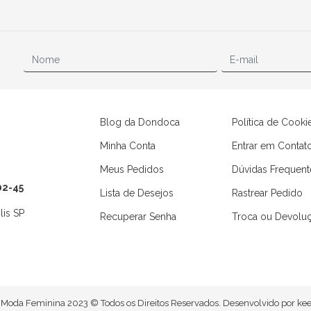
Blog da Dondoca
Política de Cooki
Minha Conta
Entrar em Contat
Meus Pedidos
Dúvidas Frequent
02-45
Lista de Desejos
Rastrear Pedido
lis SP
Recuperar Senha
Troca ou Devolu
Camisas
Macaquinhos
Moda Feminina 2023 © Todos os Direitos Reservados. Desenvolvido por
kee