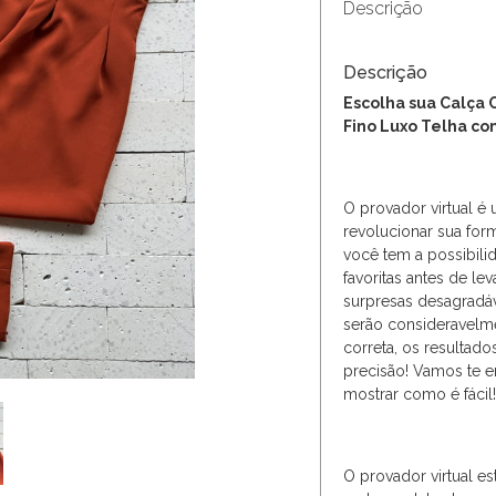
Descrição
Descrição
Escolha sua Calça 
Fino Luxo Telha c
O provador virtual é
revolucionar sua for
você tem a possibili
favoritas antes de le
surpresas desagradá
serão consideravelm
correta, os resulta
precisão! Vamos te e
mostrar como é fácil!
O provador virtual es