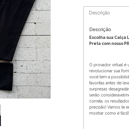
Descrição
Descrição
Escolha sua Calça 
Preta com nosso 
O provador virtual é
revolucionar sua for
você tem a possibili
favoritas antes de le
surpresas desagradá
serão consideravelm
correta, os resulta
precisão! Vamos te e
mostrar como é fácil!