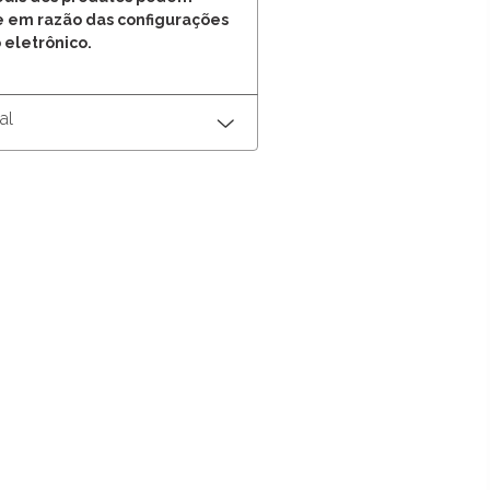
e em razão das configurações
 eletrônico.
al