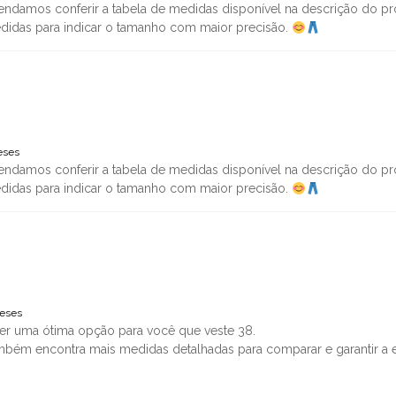
ndamos conferir a tabela de medidas disponível na descrição do pro
medidas para indicar o tamanho com maior precisão.
eses
ndamos conferir a tabela de medidas disponível na descrição do pro
medidas para indicar o tamanho com maior precisão.
meses
er uma ótima opção para você que veste 38.
mbém encontra mais medidas detalhadas para comparar e garantir a e