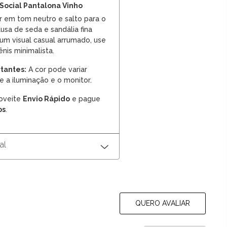
Social Pantalona Vinho
 em tom neutro e salto para o
lusa de seda e sandália fina
 um visual casual arrumado, use
nis minimalista.
tantes:
A cor pode variar
a iluminação e o monitor.
oveite
Envio Rápido
e pague
os
.
al
QUERO AVALIAR