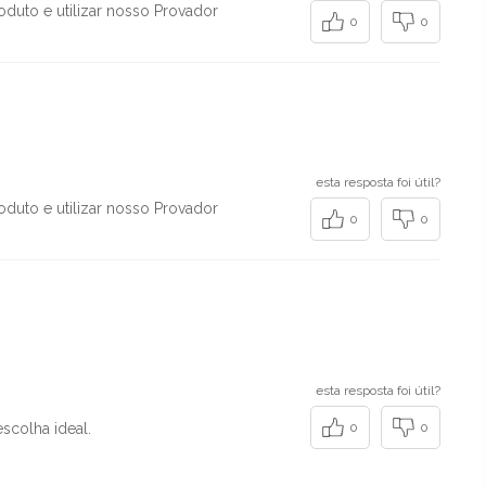
duto e utilizar nosso Provador
0
0
esta resposta foi útil?
duto e utilizar nosso Provador
0
0
esta resposta foi útil?
scolha ideal.
0
0