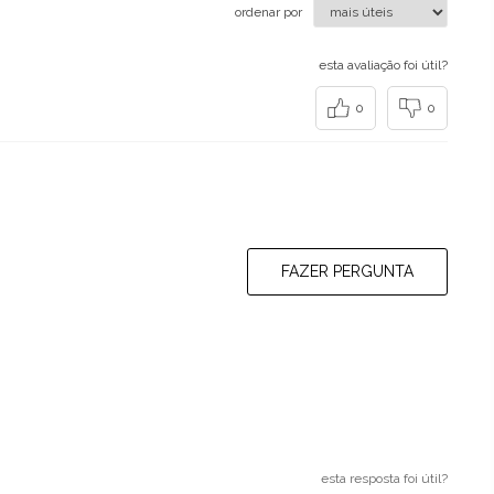
ordenar por
esta avaliação foi útil?
0
0
FAZER PERGUNTA
esta resposta foi útil?