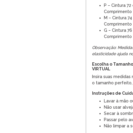
P – Cintura 72
Comprimento 
M – Cintura 74
Comprimento 
G – Cintura 76
Comprimento 
Observação: Medidas
elasticidade ajuda no
Escolha o Tamanho
VIRTUAL
Insira suas medidas 
o tamanho perfeito,
Instruções de Cui
Lavar à mão ou
Não usar alvej
Secar à somb
Passar pelo a
Não limpar a 