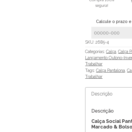
segura!
Calcule o prazo e
SKU:
2685-4
Categorias:
Calça
,
Calça P
Lançamento Outono-Inve
Trabalhar
Tags:
Calça Pantalona
,
Ca
Trabalhar
Descrição
Descrição
Calça Social Pan
Marcado & Bolso