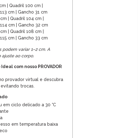
 cm | Quadril 100 cm |
113 cm | Gancho 31 cm
 cm | Quadril 104 cm |
114 cm | Gancho 32 cm
 cm | Quadril 108 cm |
115 cm | Gancho 33 cm
 podem variar 1–2 cm. A
 ajuste ao corpo.
 Ideal com nosso PROVADOR
no provador virtual e descubra
 evitando trocas.
dado
 em ciclo delicado a 30 °C
ante
ra
vesso em temperatura baixa
seco