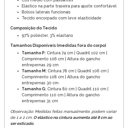
Elástico na parte traseira para ajuste confortável
Bolsos laterais funcionais
Tecido encorpado com leve elasticidade
Composição do Tecido
97% poliéster, 3% elastano
Tamanhos Disponíveis (medidas fora do corpo)
Tamanho P:
Cintura 74 cm | Quadril 102 cm |
Comprimento 106 cm | Altura do gancho
entrepernas 29 cm
Tamanho M:
Cintura 78 cm | Quadril 106 cm |
Comprimento 108 cm | Altura do gancho
entrepernas 30 cm
Tamanho G:
Cintura 80 cm | Quadril 110 cm |
Comprimento 110 cm | Altura do gancho
entrepernas 31 cm
Observação: Medidas feitas manualmente, podem variar
de 1 a 2 cm.
O elástico na cintura aumenta até 8 cm ao
ser esticado.