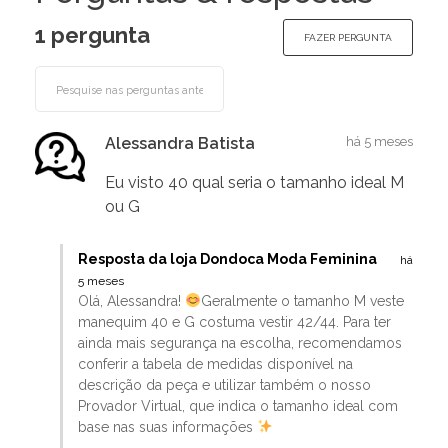
1 pergunta
FAZER PERGUNTA
Alessandra Batista
há 5 meses
Eu visto 40 qual seria o tamanho ideal M
ou G
Resposta da loja Dondoca Moda Feminina
há
5 meses
Olá, Alessandra!
Geralmente o tamanho M veste
manequim 40 e G costuma vestir 42/44. Para ter
ainda mais segurança na escolha, recomendamos
conferir a tabela de medidas disponível na
descrição da peça e utilizar também o nosso
Provador Virtual, que indica o tamanho ideal com
base nas suas informações