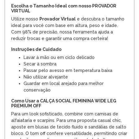
Escolha o Tamanho Ideal com nosso PROVADOR
VIRTUAL
Utilize nosso
Provador Virtual
e descubra o tamanho
ideal para você com base em altura, peso e idade.
Com 98% de precisão, nossa ferramenta ajuda a
reduzir trocas e garantir uma compra certeira!
Instruções de Cuidado
Lavar à mão ou em ciclo delicado
Secar à sombra
Passar pelo avesso em temperatura baixa
Não utilizar alvejante
Guardar em local arejado para melhor
conservação
Como Usar a CALÇA SOCIAL FEMININA WIDE LEG
PREMIUM OFF
Para um look sofisticado, combine com camisas de
alfaiataria e scarpins. Para uma proposta casual chic,
aposte em blusas de tecido fluido e sandálias de salto
bloco. O tom off confere versatilidade, permitindo criar