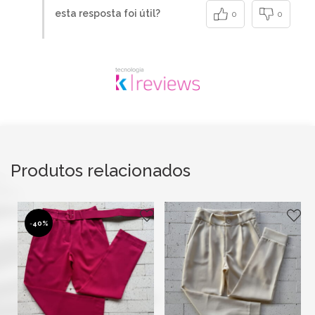
esta resposta foi útil?
0
0
Produtos relacionados
-
40%