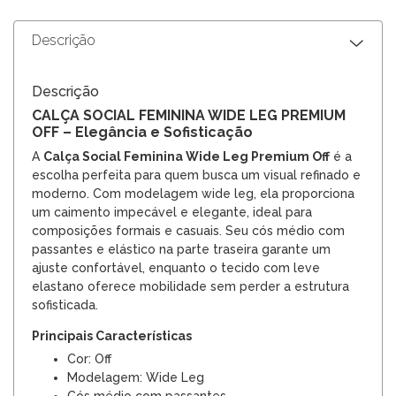
Descrição
Descrição
CALÇA SOCIAL FEMININA WIDE LEG PREMIUM
OFF – Elegância e Sofisticação
A
Calça Social Feminina Wide Leg Premium Off
é a
escolha perfeita para quem busca um visual refinado e
moderno. Com modelagem wide leg, ela proporciona
um caimento impecável e elegante, ideal para
composições formais e casuais. Seu cós médio com
passantes e elástico na parte traseira garante um
ajuste confortável, enquanto o tecido com leve
elastano oferece mobilidade sem perder a estrutura
sofisticada.
Principais Características
Cor: Off
Modelagem: Wide Leg
Cós médio com passantes