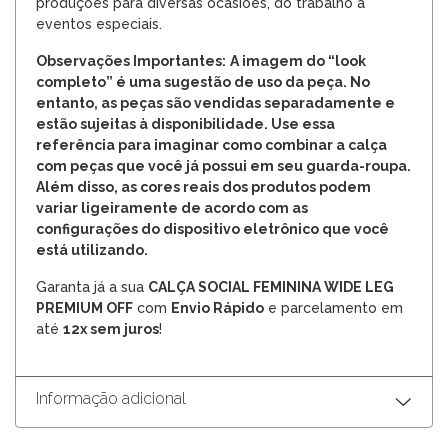
produções para diversas ocasiões, do trabalho a
eventos especiais.
Observações Importantes:
A imagem do “look
completo” é uma sugestão de uso da peça. No
entanto, as peças são vendidas separadamente e
estão sujeitas à disponibilidade. Use essa
referência para imaginar como combinar a calça
com peças que você já possui em seu guarda-roupa.
Além disso, as cores reais dos produtos podem
variar ligeiramente de acordo com as
configurações do dispositivo eletrônico que você
está utilizando.
Garanta já a sua
CALÇA SOCIAL FEMININA WIDE LEG
PREMIUM OFF
com
Envio Rápido
e parcelamento em
até
12x sem juros
!
Informação adicional