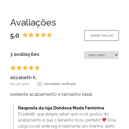
Avaliações
5.0
QUERO AVALIAR
3 avaliações
elizabeth h.
há um ano
comprador verificado
exelente acabamento e tamanho ideal
Resposta da loja Dondoca Moda Feminina
Elizabeth, que alegria saber que você gostou do
acabamento e que o tamanho ficou perfeito!
Essa
calça social wide leg é realmente um charme, além