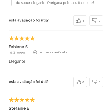
de super elegante. Obrigada pelo seu feedback!
esta avaliação foi útil?
1
0
Fabiana S.
há 3 meses
comprador verificado
Elegante
esta avaliação foi útil?
0
0
Stefanie B.