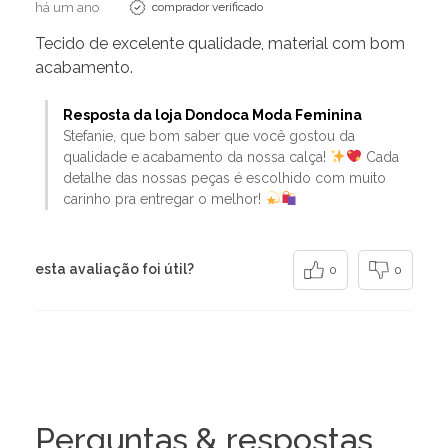
há um ano
comprador verificado
Tecido de excelente qualidade, material com bom
acabamento.
Resposta da loja Dondoca Moda Feminina
Stefanie, que bom saber que você gostou da
qualidade e acabamento da nossa calça!
Cada
detalhe das nossas peças é escolhido com muito
carinho pra entregar o melhor!
esta avaliação foi útil?
0
0
Perguntas & respostas