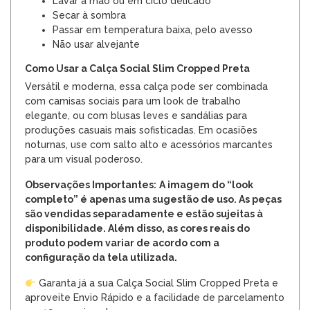
Lavar à mão ou em ciclo delicado
Secar à sombra
Passar em temperatura baixa, pelo avesso
Não usar alvejante
Como Usar a Calça Social Slim Cropped Preta
Versátil e moderna, essa calça pode ser combinada
com camisas sociais para um look de trabalho
elegante, ou com blusas leves e sandálias para
produções casuais mais sofisticadas. Em ocasiões
noturnas, use com salto alto e acessórios marcantes
para um visual poderoso.
Observações Importantes:
A imagem do “look
completo” é apenas uma sugestão de uso. As peças
são vendidas separadamente e estão sujeitas à
disponibilidade. Além disso, as cores reais do
produto podem variar de acordo com a
configuração da tela utilizada.
Garanta já a sua Calça Social Slim Cropped Preta e
aproveite Envio Rápido e a facilidade de parcelamento