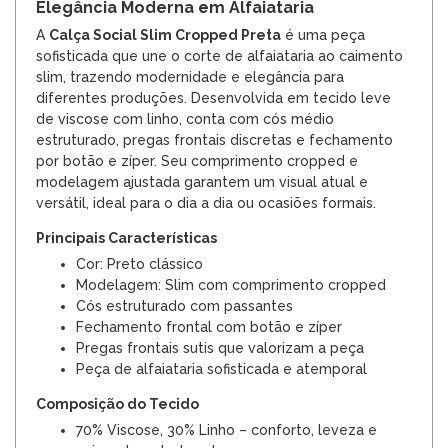
Elegância Moderna em Alfaiataria
A
Calça Social Slim Cropped Preta
é uma peça
sofisticada que une o corte de alfaiataria ao caimento
slim, trazendo modernidade e elegância para
diferentes produções. Desenvolvida em tecido leve
de viscose com linho, conta com cós médio
estruturado, pregas frontais discretas e fechamento
por botão e zíper. Seu comprimento cropped e
modelagem ajustada garantem um visual atual e
versátil, ideal para o dia a dia ou ocasiões formais.
Principais Características
Cor: Preto clássico
Modelagem: Slim com comprimento cropped
Cós estruturado com passantes
Fechamento frontal com botão e zíper
Pregas frontais sutis que valorizam a peça
Peça de alfaiataria sofisticada e atemporal
Composição do Tecido
70% Viscose, 30% Linho – conforto, leveza e