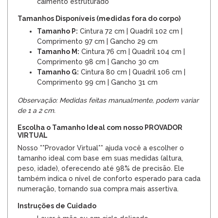
caimento estruturado
Tamanhos Disponíveis (medidas fora do corpo)
Tamanho P:
Cintura 72 cm | Quadril 102 cm |
Comprimento 97 cm | Gancho 29 cm
Tamanho M:
Cintura 76 cm | Quadril 104 cm |
Comprimento 98 cm | Gancho 30 cm
Tamanho G:
Cintura 80 cm | Quadril 106 cm |
Comprimento 99 cm | Gancho 31 cm
Observação: Medidas feitas manualmente, podem variar
de 1 a 2 cm.
Escolha o Tamanho Ideal com nosso PROVADOR
VIRTUAL
Nosso **Provador Virtual** ajuda você a escolher o
tamanho ideal com base em suas medidas (altura,
peso, idade), oferecendo até 98% de precisão. Ele
também indica o nível de conforto esperado para cada
numeração, tornando sua compra mais assertiva.
Instruções de Cuidado