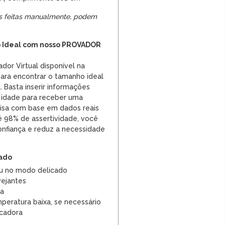
s feitas manualmente, podem
 Ideal com nosso PROVADOR
ador Virtual disponível na
ara encontrar o tamanho ideal
 Basta inserir informações
 idade para receber uma
sa com base em dados reais
é 98% de assertividade, você
nfiança e reduz a necessidade
dado
u no modo delicado
vejantes
ra
peratura baixa, se necessário
ecadora