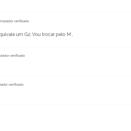
mprador verificado
uivale um G2. Vou trocar pelo M .
rador verificado
ador verificado