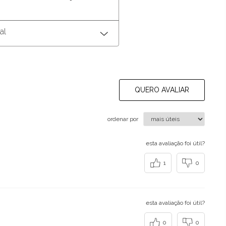
al
QUERO AVALIAR
ordenar por
esta avaliação foi útil?
1
0
esta avaliação foi útil?
0
0