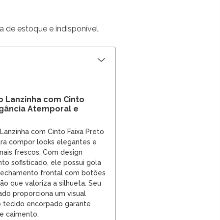
a de estoque e indisponível.
 Lanzinha com Cinto
egância Atemporal e
Lanzinha com Cinto Faixa Preto
ara compor looks elegantes e
mais frescos. Com design
o sofisticado, ele possui gola
 fechamento frontal com botões
ão que valoriza a silhueta. Seu
do proporciona um visual
o tecido encorpado garante
e caimento.