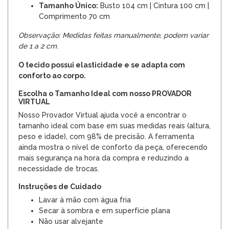
Tamanho Único:
Busto 104 cm | Cintura 100 cm |
Comprimento 70 cm
Observação: Medidas feitas manualmente, podem variar
de 1 a 2 cm.
O tecido possui elasticidade e se adapta com
conforto ao corpo.
Escolha o Tamanho Ideal com nosso PROVADOR
VIRTUAL
Nosso Provador Virtual ajuda você a encontrar o
tamanho ideal com base em suas medidas reais (altura,
peso e idade), com 98% de precisão. A ferramenta
ainda mostra o nível de conforto da peça, oferecendo
mais segurança na hora da compra e reduzindo a
necessidade de trocas.
Instruções de Cuidado
Lavar à mão com água fria
Secar à sombra e em superfície plana
Não usar alvejante