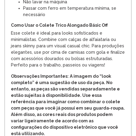
Não lavar na máquina
Passar com ferro em temperatura mínima, se
necessário
Como Usar o Colete Trico Alongado Básic Off
Esse colete é ideal para looks sofisticados e
minimalistas. Combine com calças de alfaiataria ou
jeans skinny para um visual casual chic. Para produções
elegantes, use por cima de camisas com gola e finalize
com acessórios dourados ou bolsas estruturadas.
Perfeito para o trabalho, passeios ou viagens!
Observações Importantes:
A imagem do “look
completo” é uma sugestão de uso da peça. No
entanto, as peças são vendidas separadamente e
estão sujeitas à disponibilidade. Use essa
referência para imaginar como combinar o colete
com peças que você já possui em seu guarda-roupa.
Além disso, as cores reais dos produtos podem
variar ligeiramente de acordo com as
configurações do dispositivo eletrônico que você
está utilizando.