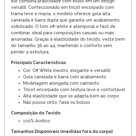
ele combina praticidade com estilo em um design
versátil. Confeccionado em tricot encorpado com
trama leve e macia, o modelo oferece gola alta
canelada e barra dupla que garante um acabamento
sofisticado. O tom off-white é atemporal e fácil de
combinar, ideal para composições casuais ou mais
arrumadas. Graças à elasticidade do tecido, veste bem
do tamanho 36 ao 44, mantendo o conforto sem
perder a estrutura.
Principais Características
Cor: Off White (neutro, elegante e versátil)
Gola canelada e barra com acabamento
Modelagem alongada com caimento
Tricot encorpado com textura leve e confortável
Alta elasticidade que se adapta bem ao corpo
Não possui cinto, faixa ou bolsos
Composição do Tecido
100% Acrílico
Tamanhos Disponíveis (medidas fora do corpo)