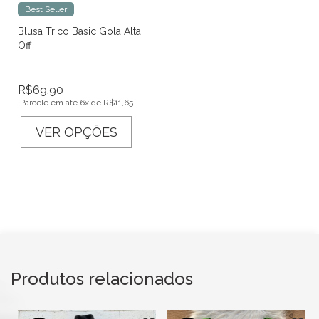
Best Seller
Blusa Trico Basic Gola Alta
Off
R$
69,90
Parcele em até 6x de
R$
11,65
VER OPÇÕES
Produtos relacionados