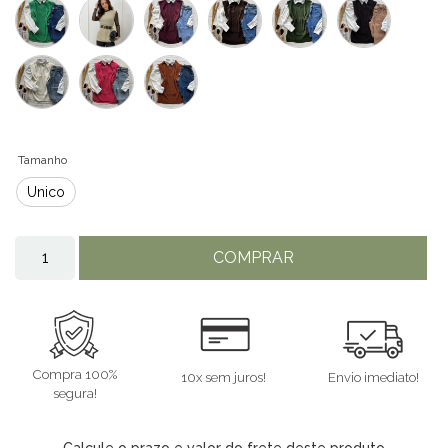
Tamanho
Único
COMPRAR
Compra 100%
10x sem juros!
Envio imediato!
segura!