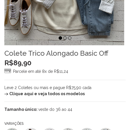
Colete Trico Alongado Basic Off
R$
89,90
Parcele em até 8x de
R$
11,24
Leve 2 Coletes ou mais e pague R$75,90 cada
-> Clique aqui e veja todos os modelos
Tamanho único:
veste do 36 ao 44
VARIAÇÕES