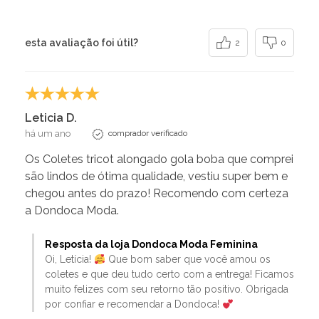
esta avaliação foi útil?
2
0
Leticia D.
há um ano
comprador verificado
Os Coletes tricot alongado gola boba que comprei
são lindos de ótima qualidade, vestiu super bem e
chegou antes do prazo! Recomendo com certeza
a Dondoca Moda.
Resposta da loja Dondoca Moda Feminina
Oi, Letícia!
Que bom saber que você amou os
coletes e que deu tudo certo com a entrega! Ficamos
muito felizes com seu retorno tão positivo. Obrigada
por confiar e recomendar a Dondoca!