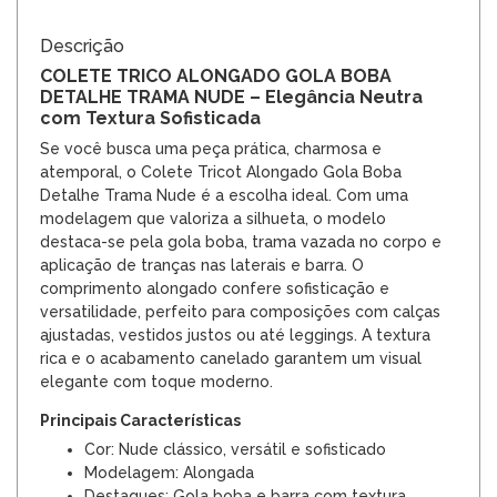
Descrição
COLETE TRICO ALONGADO GOLA BOBA
DETALHE TRAMA NUDE – Elegância Neutra
com Textura Sofisticada
Se você busca uma peça prática, charmosa e
atemporal, o Colete Tricot Alongado Gola Boba
Detalhe Trama Nude é a escolha ideal. Com uma
modelagem que valoriza a silhueta, o modelo
destaca-se pela gola boba, trama vazada no corpo e
aplicação de tranças nas laterais e barra. O
comprimento alongado confere sofisticação e
versatilidade, perfeito para composições com calças
ajustadas, vestidos justos ou até leggings. A textura
rica e o acabamento canelado garantem um visual
elegante com toque moderno.
Principais Características
Cor: Nude clássico, versátil e sofisticado
Modelagem: Alongada
Destaques: Gola boba e barra com textura