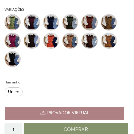
VARIAÇÕES
Tamanho
Único
PROVADOR VIRTUAL
COMPRAR