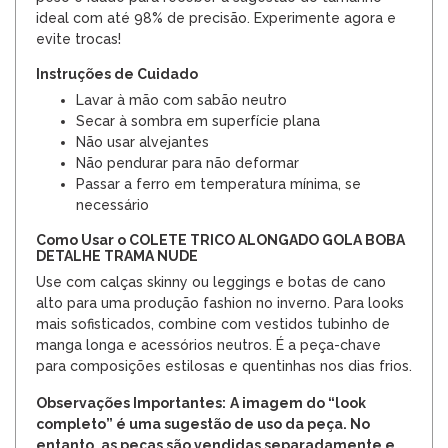
ideal com até 98% de precisão. Experimente agora e
evite trocas!
Instruções de Cuidado
Lavar à mão com sabão neutro
Secar à sombra em superfície plana
Não usar alvejantes
Não pendurar para não deformar
Passar a ferro em temperatura mínima, se
necessário
Como Usar o COLETE TRICO ALONGADO GOLA BOBA
DETALHE TRAMA NUDE
Use com calças skinny ou leggings e botas de cano
alto para uma produção fashion no inverno. Para looks
mais sofisticados, combine com vestidos tubinho de
manga longa e acessórios neutros. É a peça-chave
para composições estilosas e quentinhas nos dias frios.
Observações Importantes:
A imagem do “look
completo” é uma sugestão de uso da peça. No
entanto, as peças são vendidas separadamente e