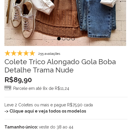
255 avaliações
Colete Trico Alongado Gola Boba
Detalhe Trama Nude
R$
89,90
Parcele em até 8x de
R$
11,24
Leve 2 Coletes ou mais e pague R$75,90 cada
-> Clique aqui e veja todos os modelos
Tamanho único:
veste do 38 ao 44