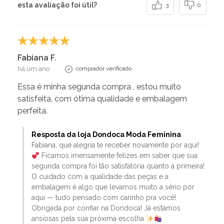
esta avaliação foi útil?
3
0
Fabiana F.
há um ano
comprador verificado
Essa é minha segunda compra , estou muito
satisfeita, com ótima qualidade e embalagem
perfeita.
Resposta da loja Dondoca Moda Feminina
Fabiana, que alegria te receber novamente por aqui!
Ficamos imensamente felizes em saber que sua
segunda compra foi tão satisfatória quanto a primeira!
O cuidado com a qualidade das peças e a
embalagem é algo que levamos muito a sério por
aqui — tudo pensado com carinho pra você!
Obrigada por confiar na Dondoca! Já estamos
ansiosas pela sua próxima escolha