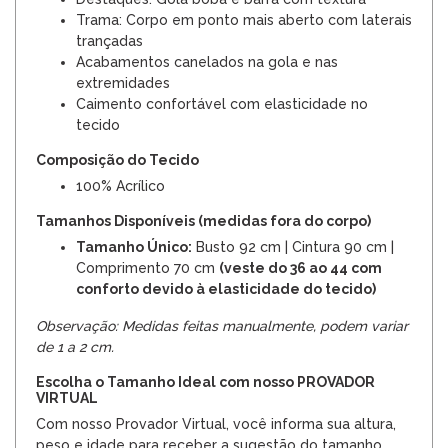
Trama: Corpo em ponto mais aberto com laterais
trançadas
Acabamentos canelados na gola e nas
extremidades
Caimento confortável com elasticidade no
tecido
Composição do Tecido
100% Acrílico
Tamanhos Disponíveis (medidas fora do corpo)
Tamanho Único:
Busto 92 cm | Cintura 90 cm |
Comprimento 70 cm
(veste do 36 ao 44 com
conforto devido à elasticidade do tecido)
Observação: Medidas feitas manualmente, podem variar
de 1 a 2 cm.
Escolha o Tamanho Ideal com nosso PROVADOR
VIRTUAL
Com nosso Provador Virtual, você informa sua altura,
peso e idade para receber a sugestão do tamanho