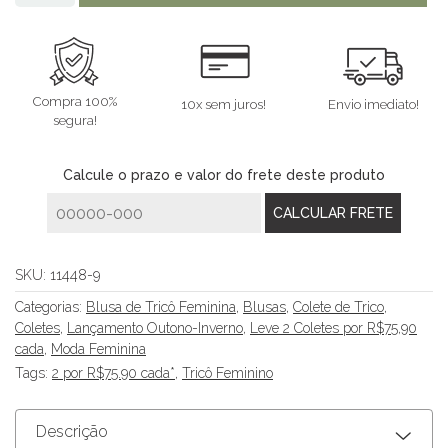
Compra 100%
10x sem juros!
Envio imediato!
segura!
Calcule o prazo e valor do frete deste produto
SKU:
11448-9
Categorias:
Blusa de Tricô Feminina
,
Blusas
,
Colete de Trico
,
Coletes
,
Lançamento Outono-Inverno
,
Leve 2 Coletes por R$75,90
cada
,
Moda Feminina
Tags:
2 por R$75.90 cada*
,
Tricô Feminino
Descrição