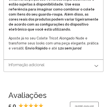
estão sujeitas à disponibilidade. Use essa
referência para imaginar como combinar o colete
com itens do seu guarda-roupa.
Além disso, as
cores reais dos produtos podem variar ligeiramente
de acordo com as configurações do dispositivo
eletrônico que você está utilizando.
Aposte já no seu Colete Tricot Alongado Nude e
transforme seus looks com uma peça elegante, prática
e versátil.
Envio Rápido
e até
12x sem juros
!
Informação adicional
Avaliações
5.0
QUERO AVALIAR