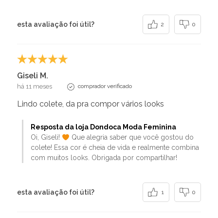
esta avaliação foi útil?
2
0
Giseli M.
há 11 meses
comprador verificado
Lindo colete, da pra compor vários looks
Resposta da loja Dondoca Moda Feminina
Oi, Giseli!
Que alegria saber que você gostou do
colete! Essa cor é cheia de vida e realmente combina
com muitos looks. Obrigada por compartilhar!
esta avaliação foi útil?
1
0