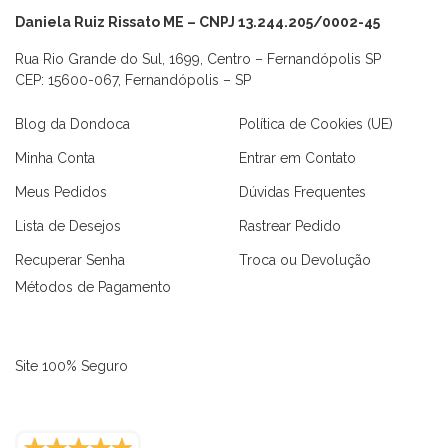
Daniela Ruiz Rissato ME – CNPJ 13.244.205/0002-45
Rua Rio Grande do Sul, 1699, Centro – Fernandópolis SP
CEP: 15600-067, Fernandópolis – SP
Blog da Dondoca
Política de Cookies (UE)
Minha Conta
Entrar em Contato
Meus Pedidos
Dúvidas Frequentes
Lista de Desejos
Rastrear Pedido
Recuperar Senha
Troca ou Devolução
Métodos de Pagamento
Site 100% Seguro