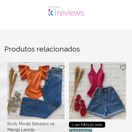
Produtos relacionados
Body Modal Babados na
2 por R$75.90 cada
Manga Laranja
Best Seller