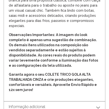
branca para uma proposta clássica, combine com calça
de alfaiataria para o trabalho ou aposte no jeans para
um visual casual chic. Também fica lindo com botas,
saias midi e acessórios delicados, criando produções
elegantes para dias frios, passeios e compromissos
especiais.
Observações Importantes:
A imagem do look
completo é apenas uma sugestão de combinação.
Os demais itens utilizados na composição são
vendidos separadamente e estão sujeitos à
disponibilidade. As cores reais do produto podem
variar levemente conforme a iluminação das fotos
e as configurações da tela utilizada.
Garanta agora o seu COLETE TRICO GOLA ALTA
TRABALHADA CINZA e crie produções elegantes,
confortáveis e versáteis. Aproveite Envio Rápido e
12x sem juros!
Informação adicional