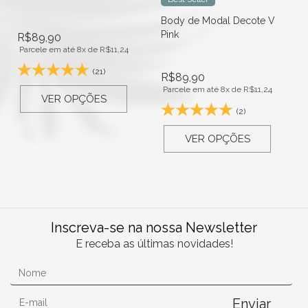
Body de Modal Decote V
Pink
R$
89,90
Parcele em até 8x de
R$
11,24
(21)
R$
89,90
Parcele em até 8x de
R$
11,24
VER OPÇÕES
(2)
VER OPÇÕES
Inscreva-se na nossa Newsletter
E receba as últimas novidades!
Enviar