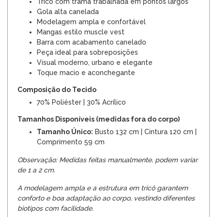
Tricô com trama trabalhada em pontos largos
Gola alta canelada
Modelagem ampla e confortável
Mangas estilo muscle vest
Barra com acabamento canelado
Peça ideal para sobreposições
Visual moderno, urbano e elegante
Toque macio e aconchegante
Composição do Tecido
70% Poliéster | 30% Acrílico
Tamanhos Disponíveis (medidas fora do corpo)
Tamanho Único:
Busto 132 cm | Cintura 120 cm |
Comprimento 59 cm
Observação: Medidas feitas manualmente, podem variar
de 1 a 2 cm.
A modelagem ampla e a estrutura em tricô garantem
conforto e boa adaptação ao corpo, vestindo diferentes
biotipos com facilidade.