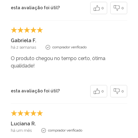
esta avaliação foi útil?
0
0
Gabriela F.
há 2 semanas
comprador verificado
O produto chegou no tempo certo, ótima
qualidade!
esta avaliação foi útil?
0
0
Luciana R.
há um mês
comprador verificado