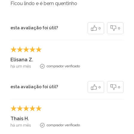
Ficou lindo e é bem quentinho
esta avaliação foi útil?
0
0
Elisana Z.
há um mês
comprador verificado
esta avaliação foi útil?
0
0
Thais H.
há um mês
comprador verificado