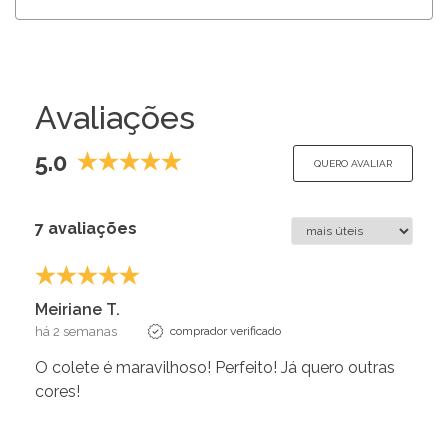
Avaliações
5.0
QUERO AVALIAR
7 avaliações
Meiriane T.
há 2 semanas
comprador verificado
O colete é maravilhoso! Perfeito! Já quero outras
cores!