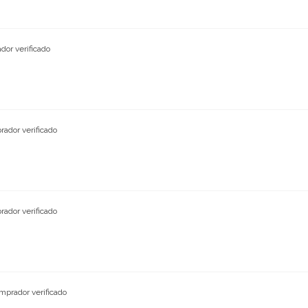
dor verificado
ador verificado
ador verificado
mprador verificado