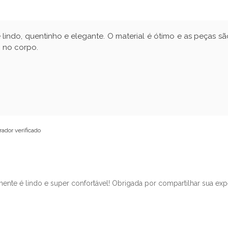
te lindo, quentinho e elegante. O material é ótimo e as peç
o no corpo.
ador verificado
ente é lindo e super confortável! Obrigada por compartilhar sua exper