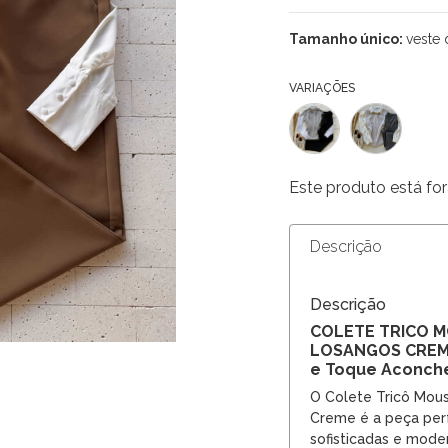
Tamanho único:
veste 
VARIAÇÕES
Este produto está for
Descrição
Descrição
COLETE TRICO 
LOSANGOS CREME
e Toque Aconch
O Colete Tricô Mou
Creme é a peça per
sofisticadas e moder