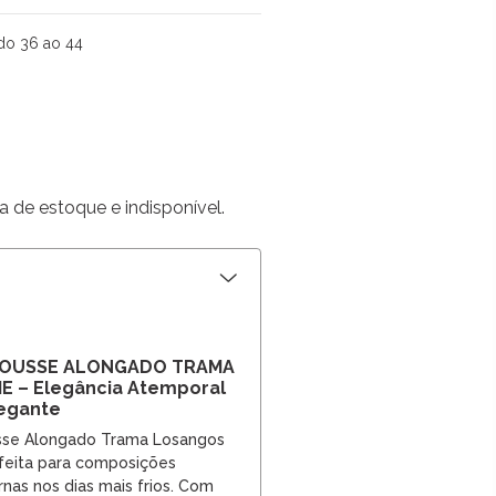
do 36 ao 44
a de estoque e indisponível.
MOUSSE ALONGADO TRAMA
 – Elegância Atemporal
egante
sse Alongado Trama Losangos
feita para composições
nas nos dias mais frios. Com