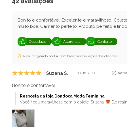
42 avaliações
Bonito e confortável. Excelente e maravilhoso. Cole
muito boa. Caimento perfeito. Produto perfeito e lind
Qualidade
Aparência
Conforto
Resumo gerado por I.A. com base nas avaliações dos clientes
Suzana S.
há um ano
compr
Bonito e confortável
Resposta da loja Dondoca Moda Feminina
Você ficou maravilhosa com o colete, Suzana!
Ele realm