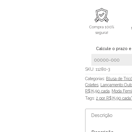
Compra 100%
segura!
Calcule o prazo e
SKU:
11280-3
Categorias:
Blusa de Tric
Coletes
,
Lançamento Outo
R$75,90 cada
,
Moda Femi
Tags:
2 por R$75.90 cada
Descrição