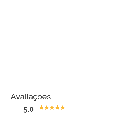
Avaliações
5.0