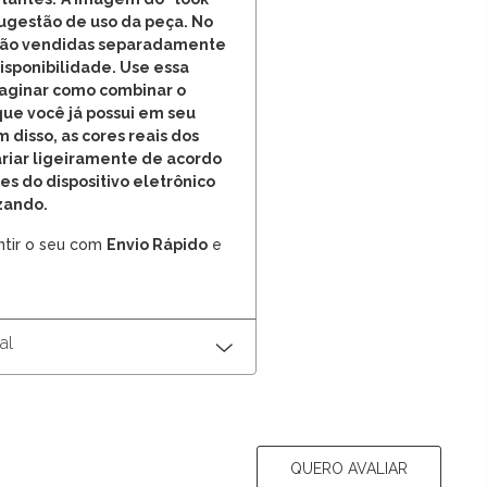
ugestão de uso da peça. No
 são vendidas separadamente
disponibilidade. Use essa
maginar como combinar o
ue você já possui em seu
 disso, as cores reais dos
riar ligeiramente de acordo
es do dispositivo eletrônico
izando.
ntir o seu com
Envio Rápido
e
al
QUERO AVALIAR