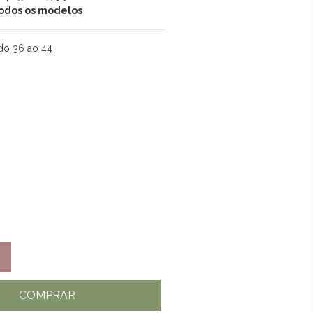
 todos os modelos
do 36 ao 44
COMPRAR