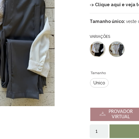
-> Clique aqui e veja
Tamanho único:
veste 
VARIAÇÕES
Tamanho
Único
PROVADOR
VIRTUAL