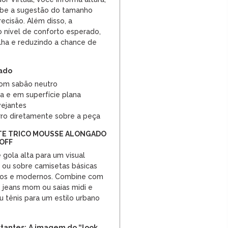
ebe a sugestão do tamanho
ecisão. Além disso, a
 nível de conforto esperado,
olha e reduzindo a chance de
dado
om sabão neutro
a e em superfície plana
vejantes
rro diretamente sobre a peça
ETE TRICO MOUSSE ALONGADO
OFF
gola alta para um visual
 ou sobre camisetas básicas
dos e modernos. Combine com
a, jeans mom ou saias midi e
u tênis para um estilo urbano
tantes:
A imagem do “look