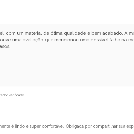
ável, com um material de ótima qualidade e bem acabado. A 
, houve uma avaliação que mencionou uma possível falha na m
asos.
ador verificado
ente é lindo e super confortável! Obrigada por compartilhar sua exper