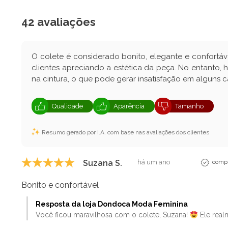
42 avaliações
O colete é considerado bonito, elegante e confort
clientes apreciando a estética da peça. No entanto
na cintura, o que pode gerar insatisfação em alguns c
Qualidade
Aparência
Tamanho
Resumo gerado por I.A. com base nas avaliações dos clientes
Suzana S.
há um ano
compr
Bonito e confortável
Resposta da loja Dondoca Moda Feminina
Você ficou maravilhosa com o colete, Suzana!
Ele realm