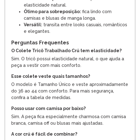
elasticidade natural.
Ótimo para sobreposição:
fica lindo com
camisas e blusas de manga longa.
Versátil:
transita entre looks casuais, românticos
e elegantes.
Perguntas Frequentes
O Colete Tricô Trabalhado Crú tem elasticidade?
Sim. O tricô possui elasticidade natural, o que ajuda a
peça a vestir com mais conforto.
Esse colete veste quais tamanhos?
O modelo é Tamanho Único e veste aproximadamente
do 36 ao 44 com conforto. Para mais segurança,
confira a tabela de medidas.
Posso usar com camisa por baixo?
Sim. A peça fica especialmente charmosa com camisa
branca, camisa off ou blusas mais ajustadas.
A cor crú é fácil de combinar?