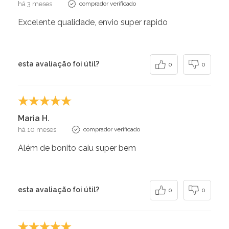
há 3 meses
comprador verificado
Excelente qualidade, envio super rapido
esta avaliação foi útil?
0
0
Maria H.
há 10 meses
comprador verificado
Além de bonito caiu super bem
esta avaliação foi útil?
0
0