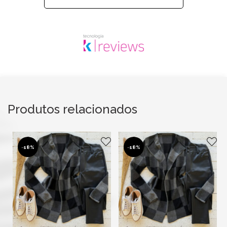
Produtos relacionados
-
18%
-
18%