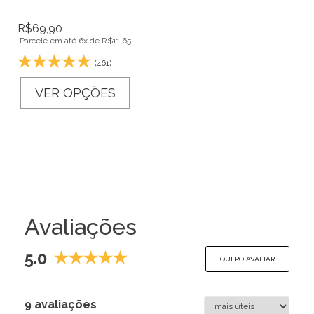
R$
69,90
Parcele em até 6x de
R$
11,65
(461)
VER OPÇÕES
Avaliações
5.0
QUERO AVALIAR
9 avaliações