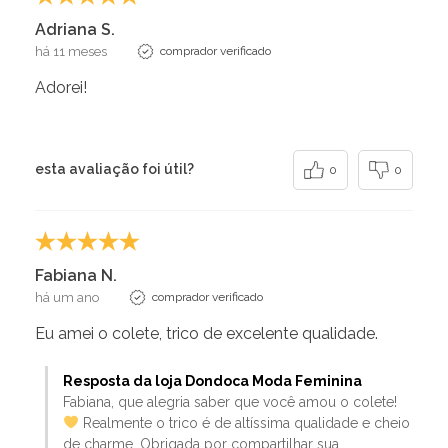
Adriana S.
há 11 meses
comprador verificado
Adorei!
esta avaliação foi útil?
0
0
Fabiana N.
há um ano
comprador verificado
Eu amei o colete, trico de excelente qualidade.
Resposta da loja Dondoca Moda Feminina
Fabiana, que alegria saber que você amou o colete!
Realmente o trico é de altíssima qualidade e cheio
de charme. Obrigada por compartilhar sua