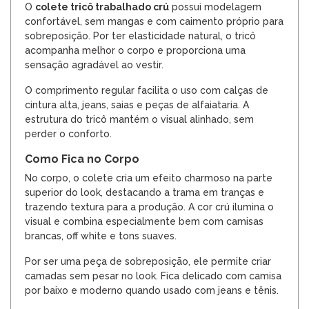
O
colete tricô trabalhado crú
possui modelagem
confortável, sem mangas e com caimento próprio para
sobreposição. Por ter elasticidade natural, o tricô
acompanha melhor o corpo e proporciona uma
sensação agradável ao vestir.
O comprimento regular facilita o uso com calças de
cintura alta, jeans, saias e peças de alfaiataria. A
estrutura do tricô mantém o visual alinhado, sem
perder o conforto.
Como Fica no Corpo
No corpo, o colete cria um efeito charmoso na parte
superior do look, destacando a trama em tranças e
trazendo textura para a produção. A cor crú ilumina o
visual e combina especialmente bem com camisas
brancas, off white e tons suaves.
Por ser uma peça de sobreposição, ele permite criar
camadas sem pesar no look. Fica delicado com camisa
por baixo e moderno quando usado com jeans e tênis.