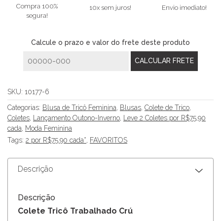
Compra 100%
10x sem juros!
Envio imediato!
segura!
Calcule o prazo e valor do frete deste produto
SKU:
10177-6
Categorias:
Blusa de Tricô Feminina
,
Blusas
,
Colete de Trico
,
Coletes
,
Lançamento Outono-Inverno
,
Leve 2 Coletes por R$75,90
cada
,
Moda Feminina
Tags:
2 por R$75.90 cada*
,
FAVORITOS
Descrição
Descrição
Colete Tricô Trabalhado Crú