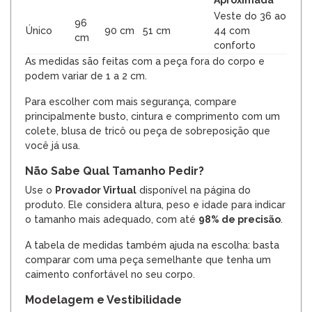
Veste do 36 ao
96
Único
90 cm
51 cm
44 com
cm
conforto
As medidas são feitas com a peça fora do corpo e
podem variar de 1 a 2 cm.
Para escolher com mais segurança, compare
principalmente busto, cintura e comprimento com um
colete, blusa de tricô ou peça de sobreposição que
você já usa.
Não Sabe Qual Tamanho Pedir?
Use o
Provador Virtual
disponível na página do
produto. Ele considera altura, peso e idade para indicar
o tamanho mais adequado, com até
98% de precisão
.
A tabela de medidas também ajuda na escolha: basta
comparar com uma peça semelhante que tenha um
caimento confortável no seu corpo.
Modelagem e Vestibilidade