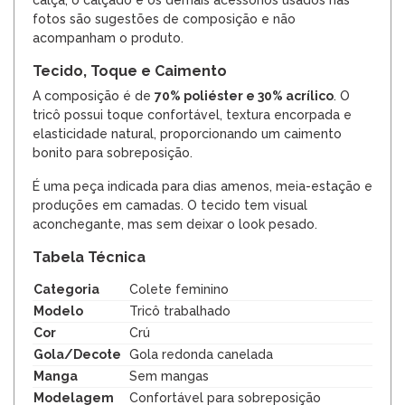
fotos são sugestões de composição e não
acompanham o produto.
Tecido, Toque e Caimento
A composição é de
70% poliéster e 30% acrílico
. O
tricô possui toque confortável, textura encorpada e
elasticidade natural, proporcionando um caimento
bonito para sobreposição.
É uma peça indicada para dias amenos, meia-estação e
produções em camadas. O tecido tem visual
aconchegante, mas sem deixar o look pesado.
Tabela Técnica
Categoria
Colete feminino
Modelo
Tricô trabalhado
Cor
Crú
Gola/Decote
Gola redonda canelada
Manga
Sem mangas
Modelagem
Confortável para sobreposição