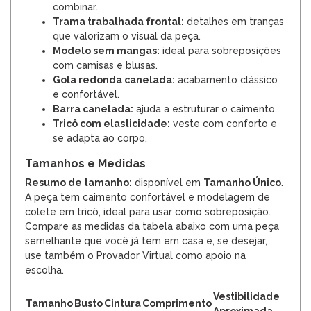
combinar.
Trama trabalhada frontal:
detalhes em tranças
que valorizam o visual da peça.
Modelo sem mangas:
ideal para sobreposições
com camisas e blusas.
Gola redonda canelada:
acabamento clássico
e confortável.
Barra canelada:
ajuda a estruturar o caimento.
Tricô com elasticidade:
veste com conforto e
se adapta ao corpo.
Tamanhos e Medidas
Resumo de tamanho:
disponível em
Tamanho Único
.
A peça tem caimento confortável e modelagem de
colete em tricô, ideal para usar como sobreposição.
Compare as medidas da tabela abaixo com uma peça
semelhante que você já tem em casa e, se desejar,
use também o Provador Virtual como apoio na
escolha.
Vestibilidade
Tamanho
Busto
Cintura
Comprimento
Aproximada