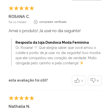
ROSANA C.
há 11 meses
comprador verificado
Amei o produto! Já usei no dia seguinte!
Resposta da loja Dondoca Moda Feminina
Oi, Rosana!
Que alegria saber que você amou o
colete a ponto de já usar no dia seguinte! Isso mostra
que ele conquistou seu coração de verdade. Muito
obrigada pelo carinho e pela confiança!
esta avaliação foi útil?
1
0
Nathalia N.