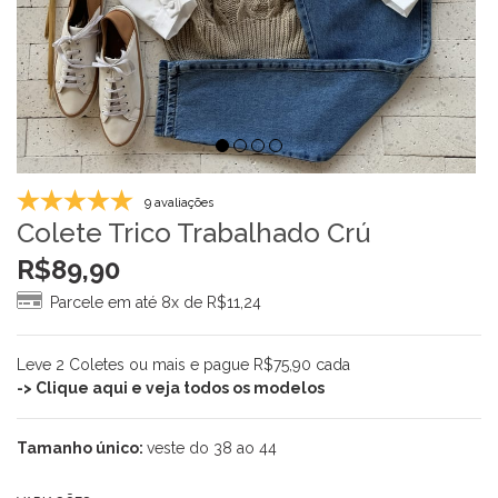
9 avaliações
Colete Trico Trabalhado Crú
R$
89,90
Parcele em até 8x de
R$
11,24
Leve 2 Coletes ou mais e pague R$75,90 cada
-> Clique aqui e veja todos os modelos
Tamanho único:
veste do 38 ao 44