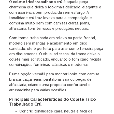
O
colete tricô trabalhado crú
é aquela peça
charmosa que deixa o look mais delicado, elegante e
com aparência bem produzida sem esforço. A
tonalidade crú traz leveza para a composição e
combina muito bem com camisas claras, jeans,
alfaiataria, tons terrosos e produções neutras.
Com trama trabalhada em relevo na parte frontal,
modelo sem mangas e acabamento em tricô
canelado, ele é perfeito para usar como terceira peça
em dias amenos. O visual artesanal da trama deixa o
colete mais sofisticado, enquanto o tom claro facilita
combinações femininas, clássicas e modernas.
É uma opção versátil para montar looks com camisa
branca, calça jeans, pantalona, saia ou peças de
alfaiataria, criando uma proposta confortável e
arrumadinha para várias ocasiões.
Principais Características do Colete Tricô
Trabalhado Crú
Cor crú:
tonalidade clara, neutra e fácil de