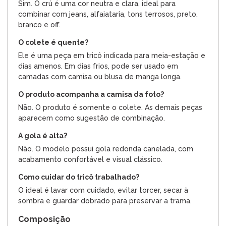
Sim. O crú é uma cor neutra e clara, ideal para
combinar com jeans, alfaiataria, tons terrosos, preto,
branco e off.
O colete é quente?
Ele é uma peça em tricô indicada para meia-estação e
dias amenos. Em dias frios, pode ser usado em
camadas com camisa ou blusa de manga longa.
O produto acompanha a camisa da foto?
Não. O produto é somente o colete. As demais peças
aparecem como sugestão de combinação.
A gola é alta?
Não. O modelo possui gola redonda canelada, com
acabamento confortável e visual clássico.
Como cuidar do tricô trabalhado?
O ideal é lavar com cuidado, evitar torcer, secar à
sombra e guardar dobrado para preservar a trama.
Composição