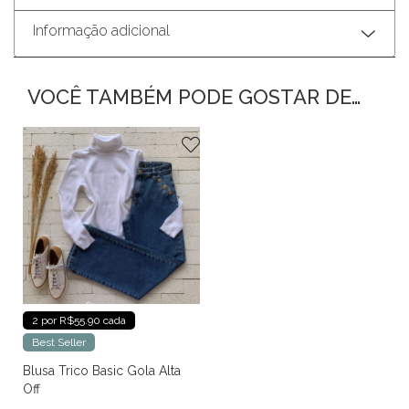
Informação adicional
VOCÊ TAMBÉM PODE GOSTAR DE…
2 por R$55.90 cada
Best Seller
Blusa Trico Basic Gola Alta
Off