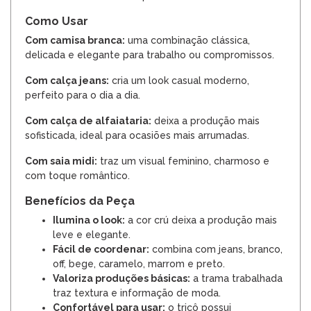
Como Usar
Com camisa branca:
uma combinação clássica,
delicada e elegante para trabalho ou compromissos.
Com calça jeans:
cria um look casual moderno,
perfeito para o dia a dia.
Com calça de alfaiataria:
deixa a produção mais
sofisticada, ideal para ocasiões mais arrumadas.
Com saia midi:
traz um visual feminino, charmoso e
com toque romântico.
Benefícios da Peça
Ilumina o look:
a cor crú deixa a produção mais
leve e elegante.
Fácil de coordenar:
combina com jeans, branco,
off, bege, caramelo, marrom e preto.
Valoriza produções básicas:
a trama trabalhada
traz textura e informação de moda.
Confortável para usar:
o tricô possui