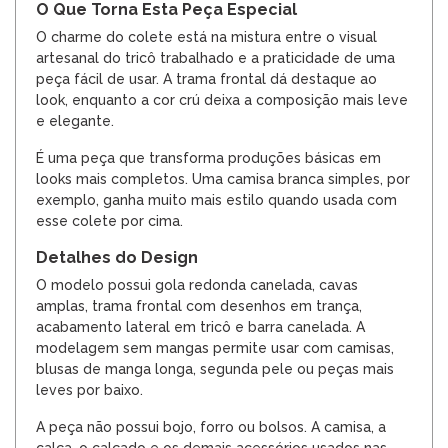
O Que Torna Esta Peça Especial
O charme do colete está na mistura entre o visual
artesanal do tricô trabalhado e a praticidade de uma
peça fácil de usar. A trama frontal dá destaque ao
look, enquanto a cor crú deixa a composição mais leve
e elegante.
É uma peça que transforma produções básicas em
looks mais completos. Uma camisa branca simples, por
exemplo, ganha muito mais estilo quando usada com
esse colete por cima.
Detalhes do Design
O modelo possui gola redonda canelada, cavas
amplas, trama frontal com desenhos em trança,
acabamento lateral em tricô e barra canelada. A
modelagem sem mangas permite usar com camisas,
blusas de manga longa, segunda pele ou peças mais
leves por baixo.
A peça não possui bojo, forro ou bolsos. A camisa, a
calça, o calçado e os demais acessórios usados nas