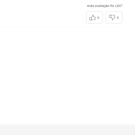
esta avaliação foi útil?
0
0