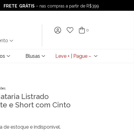
FRETE GRÁTIS
– nas compras a partir de R$399
FRETE GRÁTIS
– nas compras a partir de R$399
0
ento
dos
Blusas
Leve + | Pague –
ções
ataria Listrado
te e Short com Cinto
a de estoque e indisponível.