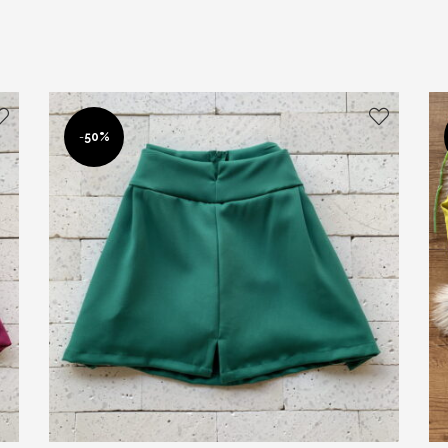
-
50%