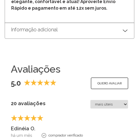
elegante, confortável e atual! Aproveite Envio
Rápido e pagamento em até 12x sem juros.
Informação adicional
Avaliações
5.0
QUERO AVALIAR
20 avaliações
Edinéia O.
há um mês
comprador verificado