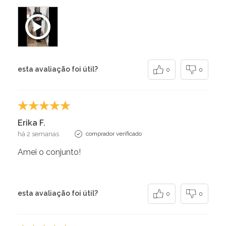
esta avaliação foi útil?
0
0
Erika F.
há 2 semanas
comprador verificado
Amei o conjunto!
esta avaliação foi útil?
0
0