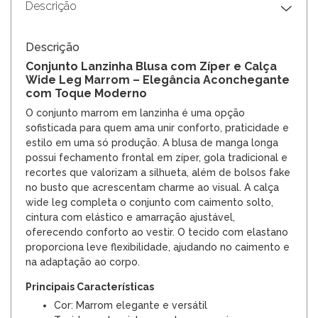
Descrição
Descrição
Conjunto Lanzinha Blusa com Zíper e Calça
Wide Leg Marrom – Elegância Aconchegante
com Toque Moderno
O conjunto marrom em lanzinha é uma opção
sofisticada para quem ama unir conforto, praticidade e
estilo em uma só produção. A blusa de manga longa
possui fechamento frontal em zíper, gola tradicional e
recortes que valorizam a silhueta, além de bolsos fake
no busto que acrescentam charme ao visual. A calça
wide leg completa o conjunto com caimento solto,
cintura com elástico e amarração ajustável,
oferecendo conforto ao vestir. O tecido com elastano
proporciona leve flexibilidade, ajudando no caimento e
na adaptação ao corpo.
Principais Características
Cor: Marrom elegante e versátil