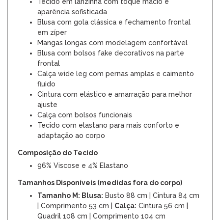
Tecido em lanzinha com toque macio e
aparência sofisticada
Blusa com gola clássica e fechamento frontal
em zíper
Mangas longas com modelagem confortável
Blusa com bolsos fake decorativos na parte
frontal
Calça wide leg com pernas amplas e caimento
fluido
Cintura com elástico e amarração para melhor
ajuste
Calça com bolsos funcionais
Tecido com elastano para mais conforto e
adaptação ao corpo
Composição do Tecido
96% Viscose e 4% Elastano
Tamanhos Disponíveis (medidas fora do corpo)
Tamanho M: Blusa:
Busto 88 cm | Cintura 84 cm
| Comprimento 53 cm |
Calça:
Cintura 56 cm |
Quadril 108 cm | Comprimento 104 cm