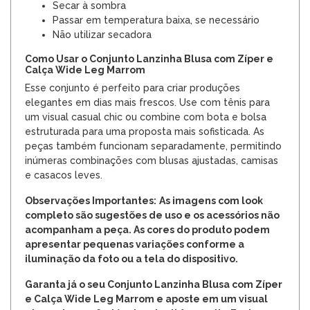
Secar à sombra
Passar em temperatura baixa, se necessário
Não utilizar secadora
Como Usar o Conjunto Lanzinha Blusa com Zíper e
Calça Wide Leg Marrom
Esse conjunto é perfeito para criar produções
elegantes em dias mais frescos. Use com tênis para
um visual casual chic ou combine com bota e bolsa
estruturada para uma proposta mais sofisticada. As
peças também funcionam separadamente, permitindo
inúmeras combinações com blusas ajustadas, camisas
e casacos leves.
Observações Importantes:
As imagens com look
completo são sugestões de uso e os acessórios não
acompanham a peça. As cores do produto podem
apresentar pequenas variações conforme a
iluminação da foto ou a tela do dispositivo.
Garanta já o seu Conjunto Lanzinha Blusa com Zíper
e Calça Wide Leg Marrom e aposte em um visual