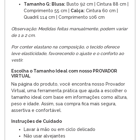
Tamanho G: Blusa:
Busto 92 cm | Cintura 88 cm |
Comprimento 55 cm |
Calça:
Cintura 60 cm |
Quadril 114 cm | Comprimento 106 cm
Observação: Medidas feitas manualmente, podem variar
de 1 a 2 cm.
Por conter elastano na composição, o tecido oferece
leve elasticidade, favorecendo o ajuste e o conforto ao
vestir.
Escolha o Tamanho Ideal com nosso PROVADOR
VIRTUAL
Na página do produto, você encontra nosso Provador
Virtual, uma ferramenta prática que ajuda a escolher o
tamanho ideal com base em informações como altura,
peso e idade. Assim, sua compra fica mais segura,
assertiva e confortável.
Instruções de Cuidado
Lavar à mão ou em ciclo delicado
Não usar alvejantes