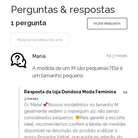
Perguntas & respostas
1 pergunta
FAZER PERGUNTA
Maria
há 3 meses
A medida de um M são pequenas?Ele é
um tamanho pequeno
Resposta da loja Dondoca Moda Feminina
há
3 meses
Oi, Maria!
Nossos modelinhos no tamanho M
geralmente vestem o manequim 40, não sendo
considerados pequenos.
Para garantir a escolha
ideal, recomendamos conferir a tabela de medidas
disponível na descrição do produto e utilizar o
nosso Provador Virtual, que auxilia na seleção do