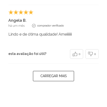
Angela B.
há um mês
comprador verificado
Lindo e de ótima qualidade! Ameiiiiiii
esta avaliação foi útil?
0
0
CARREGAR MAIS