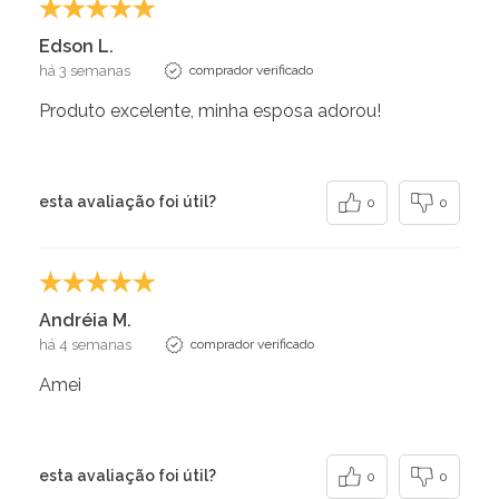
Edson L.
há 3 semanas
comprador verificado
Produto excelente, minha esposa adorou!
esta avaliação foi útil?
0
0
Andréia M.
há 4 semanas
comprador verificado
Amei
esta avaliação foi útil?
0
0