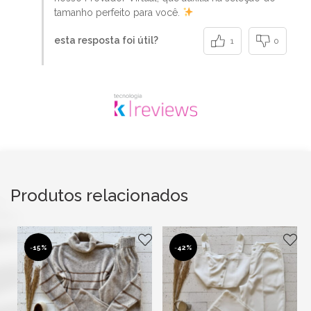
tamanho perfeito para você.
esta resposta foi útil?
1
0
Produtos relacionados
-
15%
-
42%