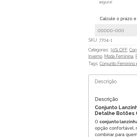
segura!
Calcule o prazo e
SKU:
7704-1
Categorias:
30% OFF
,
Con
Inverno
,
Moda Feminina
,
Tags:
Conjunto Feminino
Descrição
Descrição
Conjunto Lanzinh
Detalhe Botões 
O
conjunto lanzinha
opção confortável, 
combinar para quem