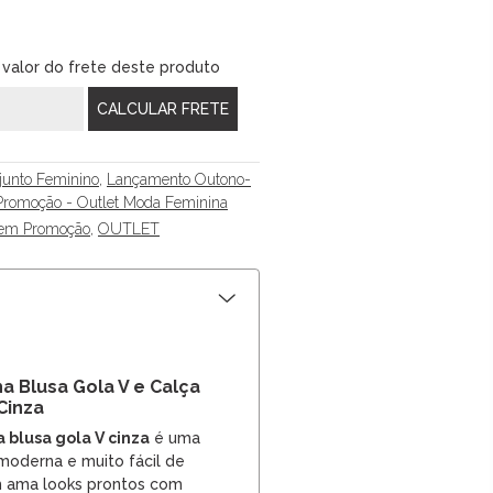
 valor do frete deste produto
junto Feminino
,
Lançamento Outono-
Promoção - Outlet Moda Feminina
 em Promoção
,
OUTLET
a Blusa Gola V e Calça
Cinza
 blusa gola V cinza
é uma
moderna e muito fácil de
 ama looks prontos com