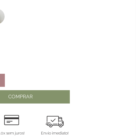
COMPRAR
10x sem juros!
Envio imediato!