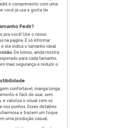
uadril e comprimento com uma
e você já usa e gosta do
amanho Pedir?
so pra você! Use o nosso
i na página. É só informar
, e ele indica o tamanho ideal
ecisão
. De bônus, ainda mostra
 esperado para cada tamanho,
m mais segurança e reduzir o
tibilidade
gem confortável, manga longa
imento é fácil de usar, sem
, e valoriza o visual com os
e nos punhos. Esses detalhes
 charmosa e trazem um toque
em uma produção casual.