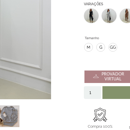
VARIAÇÕES
Tamanho
M
G
GG
PROVADOR
VIRTUAL
Compra 100%