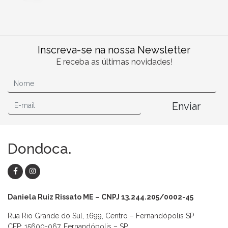
Inscreva-se na nossa Newsletter
E receba as últimas novidades!
Enviar
Dondoca.
Daniela Ruiz Rissato ME – CNPJ 13.244.205/0002-45
Rua Rio Grande do Sul, 1699, Centro – Fernandópolis SP
CEP: 15600-067, Fernandópolis – SP