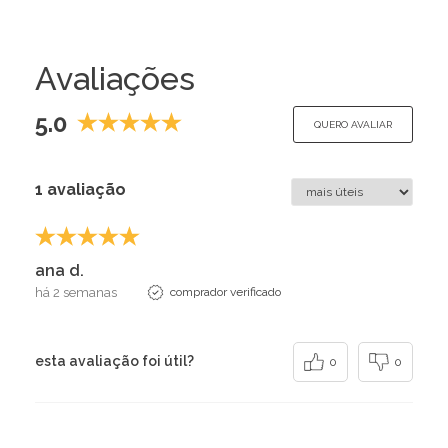
Avaliações
5.0
QUERO AVALIAR
1 avaliação
ana d.
há 2 semanas
comprador verificado
esta avaliação foi útil?
0
0