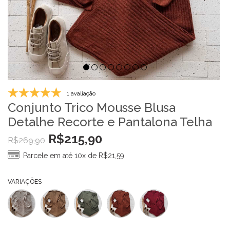
1 avaliação
Conjunto Trico Mousse Blusa
Detalhe Recorte e Pantalona Telha
R$
215,90
R$
269,90
Parcele em até 10x de
R$
21,59
VARIAÇÕES